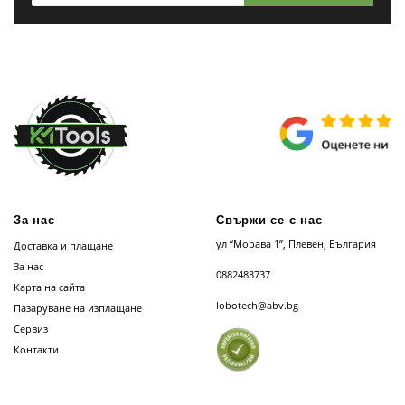
За нас
Свържи се с нас
ул “Морава 1”, Плевен, България
Доставка и плащане
За нас
0882483737
Карта на сайта
lobotech@abv.bg
Пазаруване на изплащане
Сервиз
Контакти