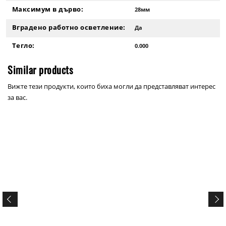
Максимум в дърво:
28мм
Вградено работно осветление:
Да
Тегло:
0.000
Similar products
Вижте тези продукти, които биха могли да представляват интерес
за вас.