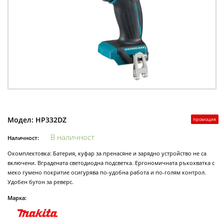
Модел:
HP332DZ
промоция
В наличност
Наличност:
Окомплектовка: Батерия, куфар за пренасяне и зарядно устройство не са
включени. Вградената светодиодна подсветка. Ергономичната ръкохватка с
меко гумено покритие осигурява по-удобна работа и по-голям контрол.
Удобен бутон за реверс.
Марка: