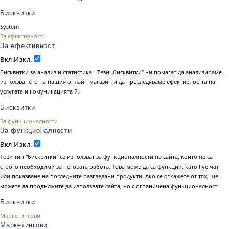
Бисквитки
System
За ефективност
За ефективност
Вкл.
Изкл.
Бисквитки за анализ и статистика - Тези „бисквитки“ ни помагат да анализираме
използването на нашия онлайн магазин и да проследяваме ефективността на
услугата и комуникацията й.
Бисквитки
За функционалности
За функционалности
Вкл.
Изкл.
Този тип "бисквитки" се използват за функционалности на сайта, които не са
строго необходими за неговата работа. Това може да са функции, като live чат
или показване на последните разгледани продукти. Ако се откажете от тях, ще
можете да продължите да използвате сайта, но с ограничена функционалност.
Бисквитки
Маркетингови
Маркетингови