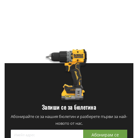
Запиши се за бюлетина
Абонирайте се за нашия бюлетин и разберете първи за най-
новото от нас.
Абонирам се