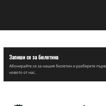
Запиши се за бюлетина
Абонирайте се за нашия бюлетин и разберете първи
новото от нас.