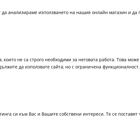
ат да анализираме използването на нашия онлайн магазин и да 
, които не са строго необходими за неговата работа. Това може 
одължите да използвате сайта, но с ограничена функционалност.
инга си към Вас и Вашите собствени интереси. Те се поставят