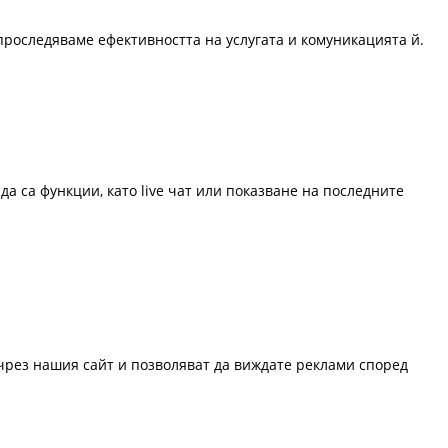
проследяваме ефективността на услугата и комуникацията й.
да са функции, като live чат или показване на последните
 чрез нашия сайт и позволяват да виждате реклами според