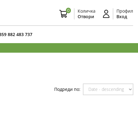
0
Количка
Профил
Отвори
Вход
359 882 483 737
Подреди по: