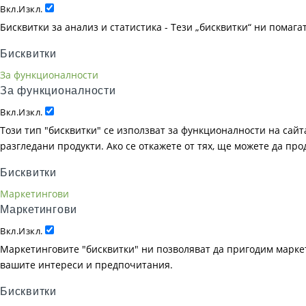
Вкл.
Изкл.
Бисквитки за анализ и статистика - Тези „бисквитки“ ни помаг
Бисквитки
За функционалности
За функционалности
Вкл.
Изкл.
Този тип "бисквитки" се използват за функционалности на сайта
разгледани продукти. Ако се откажете от тях, ще можете да пр
Бисквитки
Маркетингови
Маркетингови
Вкл.
Изкл.
Маркетинговите "бисквитки" ни позволяват да пригодим маркет
вашите интереси и предпочитания.
Бисквитки