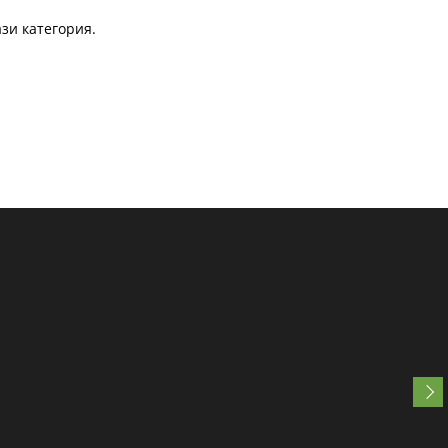
зи категория.