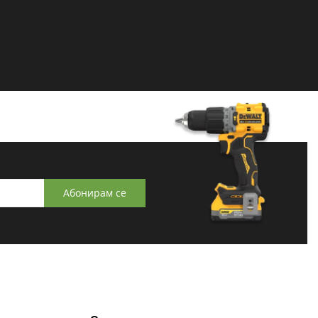
Абонирам се