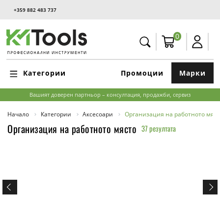
+359 882 483 737
0
Категории
Промоции
Марки
Вашият доверен партньор – консултация, продажби, сервиз
Начало
Категории
Аксесоари
Организация на работното мяс
Организация на работното място
37 резултата