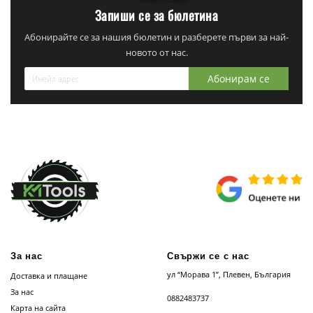
Запиши се за бюлетина
Абонирайте се за нашия бюлетин и разберете първи за най-
новото от нас.
Абонирам се
За нас
Свържи се с нас
ул “Морава 1”, Плевен, България
Доставка и плащане
За нас
0882483737
Карта на сайта