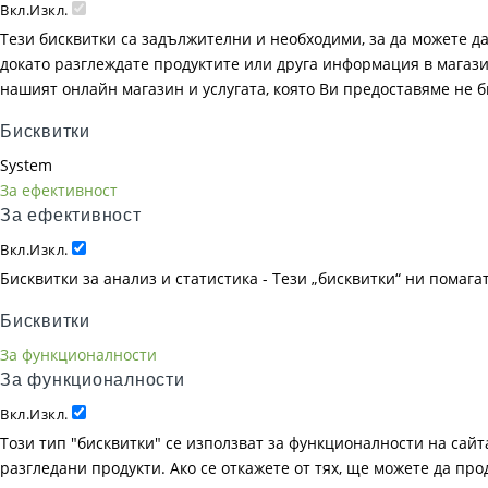
Вкл.
Изкл.
Тези бисквитки са задължителни и необходими, за да можете д
докато разглеждате продуктите или друга информация в магазин
нашият онлайн магазин и услугата, която Ви предоставяме не 
Бисквитки
System
За ефективност
За ефективност
Вкл.
Изкл.
Бисквитки за анализ и статистика - Тези „бисквитки“ ни помаг
Бисквитки
За функционалности
За функционалности
Вкл.
Изкл.
Този тип "бисквитки" се използват за функционалности на сайта
разгледани продукти. Ако се откажете от тях, ще можете да пр