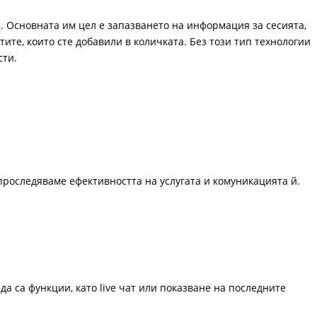
. Основната им цел е запазването на информация за сесията,
ите, които сте добавили в количката. Без този тип технологии
сти.
проследяваме ефективността на услугата и комуникацията й.
да са функции, като live чат или показване на последните