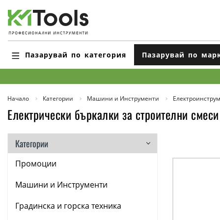
Пазарувай по категория
Пазарувай по мар
Начало
Категории
Машини и Инструменти
Електроинстру
Електрически бъркалки за строителни смеси
Категории
Промоции
Машини и Инструменти
Градинска и горска техника