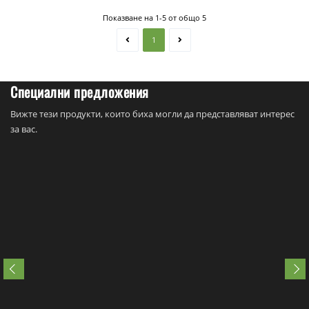
Показване на 1-5 от общо 5
1
Специални предложения
Вижте тези продукти, които биха могли да представляват интерес
за вас.