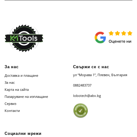
За нас
Свържи се с нас
ул “Морава 1”, Плевен, България
Доставка и плащане
За нас
0882483737
Карта на сайта
lobotech@abv.bg
Пазаруване на изплащане
Сервиз
Контакти
Социални мрежи