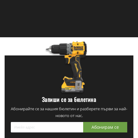
Запиши се за бюлетина
Абонирайте се за нашия бюлетин и разберете първи за най-
новото от нас.
Абонирам се