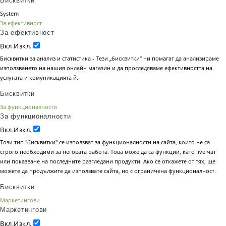
Бисквитки
System
За ефективност
За ефективност
Вкл.
Изкл.
Бисквитки за анализ и статистика - Тези „бисквитки“ ни помагат да анализираме
използването на нашия онлайн магазин и да проследяваме ефективността на
услугата и комуникацията й.
Бисквитки
За функционалности
За функционалности
Вкл.
Изкл.
Този тип "бисквитки" се използват за функционалности на сайта, които не са
строго необходими за неговата работа. Това може да са функции, като live чат
или показване на последните разгледани продукти. Ако се откажете от тях, ще
можете да продължите да използвате сайта, но с ограничена функционалност.
Бисквитки
Маркетингови
Маркетингови
Вкл.
Изкл.