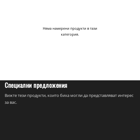
Няма намерени продукти в тази
категория.
Специални предложения
Вижте тези продукти, които биха могли да представляват интерес
за вас.