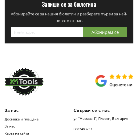
Запиши се за бюлетина
Абонирайте се за нашия бюлетин и разберете първи за най-
новото от нас.
Абонирам се
За нас
Свържи се с нас
ул “Морава 1”, Плевен, България
Доставка и плащане
За нас
0882483737
Карта на сайта