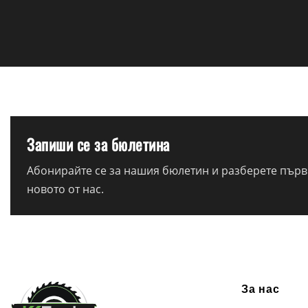
Запиши се за бюлетина
Абонирайте се за нашия бюлетин и разберете първи
новото от нас.
За нас