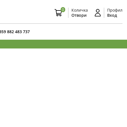
0
Количка
Профил
Отвори
Вход
359 882 483 737