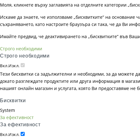
Моля, кликнете върху заглавията на отделните категории „биск
Искаме да знаете, че използваме „бисквитките“ на основание чл. 
съхраняването, като настроите браузъра си така, че да Ви инфо
Имайте предвид, че деактивирането на „бисквитките“ във Ваш
Строго необходими
Строго необходими
Вкл.
Изкл.
Тези бисквитки са задължителни и необходими, за да можете д
докато разглеждате продуктите или друга информация в магазин
нашият онлайн магазин и услугата, която Ви предоставяме не 
Бисквитки
System
За ефективност
За ефективност
Вкл.
Изкл.