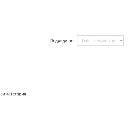
Подреди по:
зи категория.