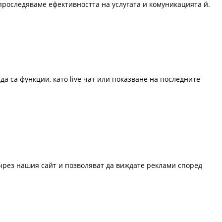
проследяваме ефективността на услугата и комуникацията й.
да са функции, като live чат или показване на последните
 чрез нашия сайт и позволяват да виждате реклами според