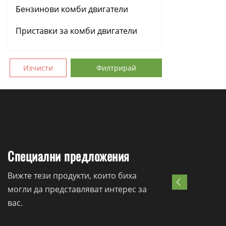
Бензинови комби двигатели
Резервни части
Приставки за комби двигатели
Изчисти
Филтрирай
Специални предложения
Вижте тези продукти, които биха
могли да представляват интерес за
вас.