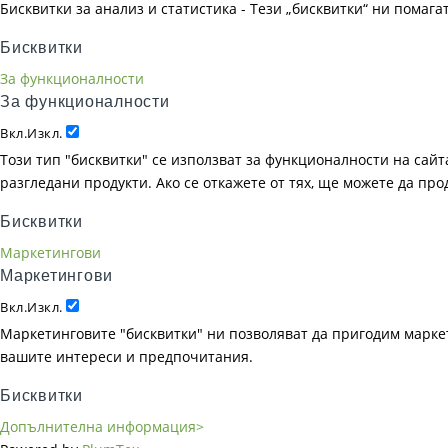
Бисквитки за анализ и статистика - Тези „бисквитки“ ни помаг
Бисквитки
За функционалности
За функционалности
Вкл.
Изкл.
Този тип "бисквитки" се използват за функционалности на сайта
разгледани продукти. Ако се откажете от тях, ще можете да пр
Бисквитки
Маркетингови
Маркетингови
Вкл.
Изкл.
Маркетинговите "бисквитки" ни позволяват да пригодим маркет
вашите интереси и предпочитания.
Бисквитки
Допълнителна информация>