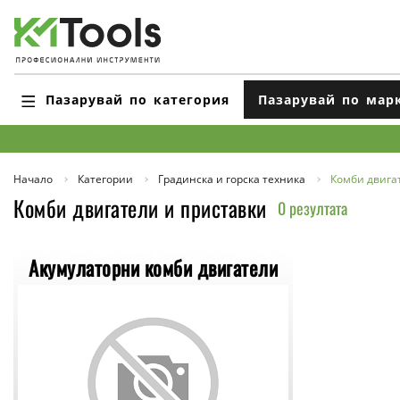
Пазарувай по категория
Пазарувай по мар
Начало
Категории
Градинска и горска техника
Комби двига
Комби двигатели и приставки
0 резултата
Акумулаторни комби двигатели