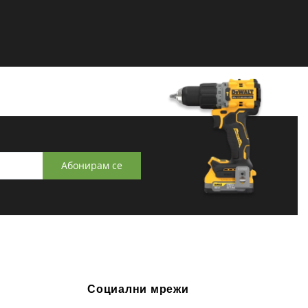
Абонирам се
Социални мрежи