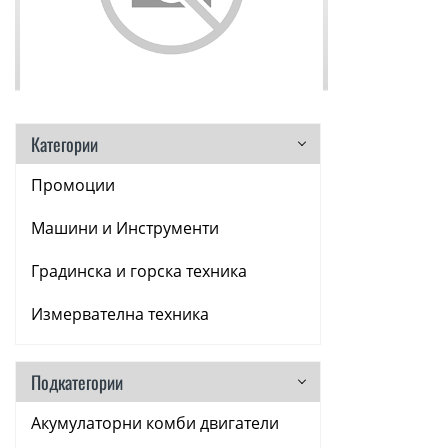
Категории
Промоции
Машини и Инструменти
Градинска и горска техника
Измервателна техника
Аксесоари
Подкатегории
Консумативи
Акумулаторни комби двигатели
Ръчни инструменти