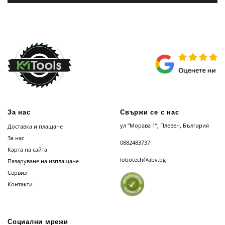
За нас
Свържи се с нас
ул “Морава 1”, Плевен, България
Доставка и плащане
За нас
0882483737
Карта на сайта
lobotech@abv.bg
Пазаруване на изплащане
Сервиз
Контакти
Социални мрежи