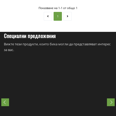
Показване на 1-1 от общо 1
1
Специални предложения
Вижте тези продукти, които биха могли да представляват интерес
за вас.