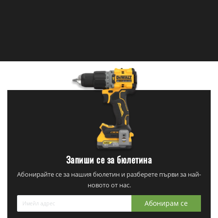
Запиши се за бюлетина
Абонирайте се за нашия бюлетин и разберете първи за най-
новото от нас.
Абонирам се