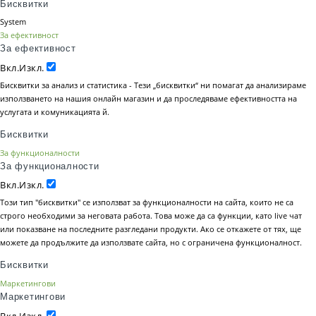
Бисквитки
System
За ефективност
За ефективност
Вкл.
Изкл.
Бисквитки за анализ и статистика - Тези „бисквитки“ ни помагат да анализираме
използването на нашия онлайн магазин и да проследяваме ефективността на
услугата и комуникацията й.
Бисквитки
За функционалности
За функционалности
Вкл.
Изкл.
Този тип "бисквитки" се използват за функционалности на сайта, които не са
строго необходими за неговата работа. Това може да са функции, като live чат
или показване на последните разгледани продукти. Ако се откажете от тях, ще
можете да продължите да използвате сайта, но с ограничена функционалност.
Бисквитки
Маркетингови
Маркетингови
Вкл.
Изкл.