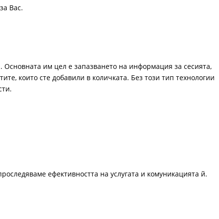
за Вас.
. Основната им цел е запазването на информация за сесията,
ите, които сте добавили в количката. Без този тип технологии
сти.
проследяваме ефективността на услугата и комуникацията й.