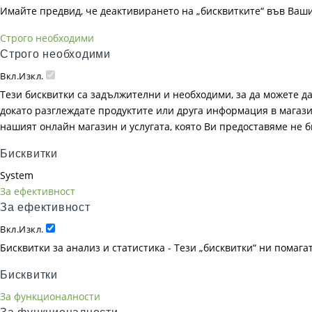
Имайте предвид, че деактивирането на „бисквитките“ във Ваш
Строго необходими
Строго необходими
Вкл.
Изкл.
Тези бисквитки са задължителни и необходими, за да можете д
докато разглеждате продуктите или друга информация в магазин
нашият онлайн магазин и услугата, която Ви предоставяме не 
Бисквитки
System
За ефективност
За ефективност
Вкл.
Изкл.
Бисквитки за анализ и статистика - Тези „бисквитки“ ни помаг
Бисквитки
За функционалности