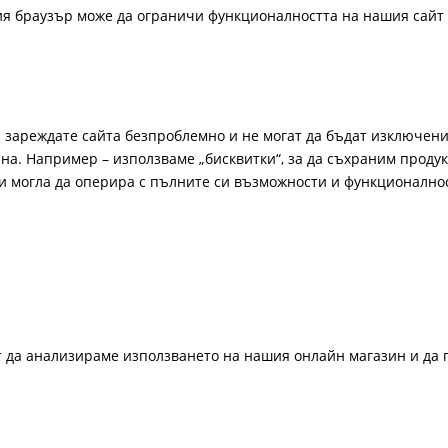
ия браузър може да ограничи функционалността на нашия сайт 
а зареждате сайта безпроблемно и не могат да бъдат изключени
а. Например – използваме „бисквитки“, за да съхраним продукт
би могла да оперира с пълните си възможности и функционално
ат да анализираме използването на нашия онлайн магазин и да 