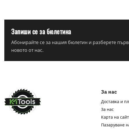
Запиши се за бюлетина
Абонирайте се за нашия бюлетин и разберете първи
новото от нас.
За нас
Доставка и п
За нас
Карта на сай
Пазаруване 