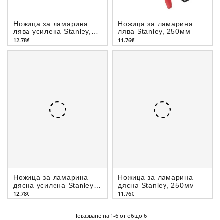
Ножица за ламарина
Ножица за ламарина
лява усилена Stanley,
лява Stanley, 250мм
250мм
12.78€
11.76€
Ножица за ламарина
Ножица за ламарина
дясна усилена Stanley,
дясна Stanley, 250мм
250мм
12.78€
11.76€
Показване на 1-6 от общо 6