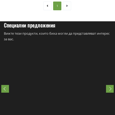
1
Специални предложения
Вижте тези продукти, които биха могли да представляват интерес
за вас.