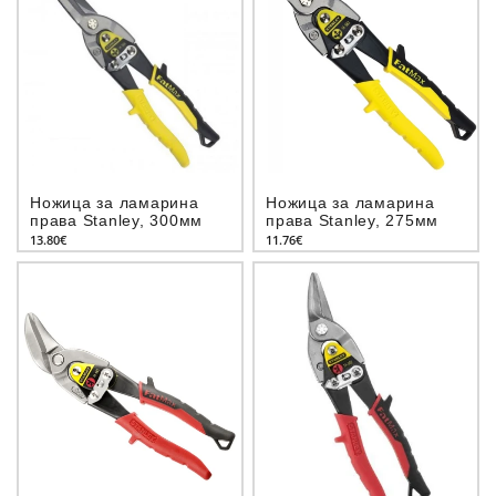
Ножица за ламарина
Ножица за ламарина
права Stanley, 300мм
права Stanley, 275мм
13.80€
11.76€