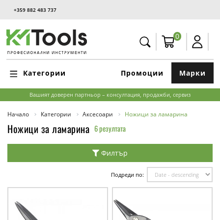
+359 882 483 737
0
Категории
Промоции
Марки
Вашият доверен партньор – консултация, продажби, сервиз
Начало
Категории
Аксесоари
Ножици за ламарина
Ножици за ламарина
6 резултата
Филтър
Подреди по: