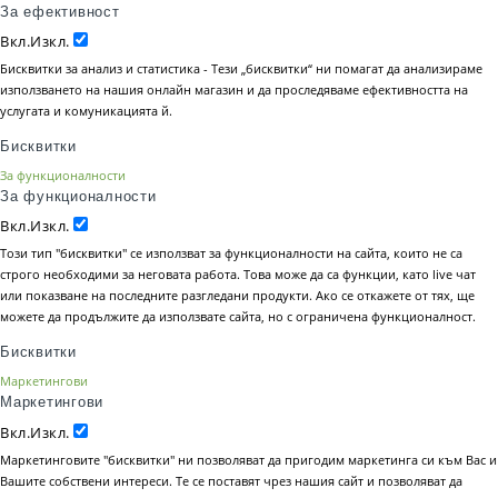
За ефективност
Вкл.
Изкл.
Бисквитки за анализ и статистика - Тези „бисквитки“ ни помагат да анализираме
използването на нашия онлайн магазин и да проследяваме ефективността на
услугата и комуникацията й.
Бисквитки
За функционалности
За функционалности
Вкл.
Изкл.
Този тип "бисквитки" се използват за функционалности на сайта, които не са
строго необходими за неговата работа. Това може да са функции, като live чат
или показване на последните разгледани продукти. Ако се откажете от тях, ще
можете да продължите да използвате сайта, но с ограничена функционалност.
Бисквитки
Маркетингови
Маркетингови
Вкл.
Изкл.
Маркетинговите "бисквитки" ни позволяват да пригодим маркетинга си към Вас и
Вашите собствени интереси. Те се поставят чрез нашия сайт и позволяват да