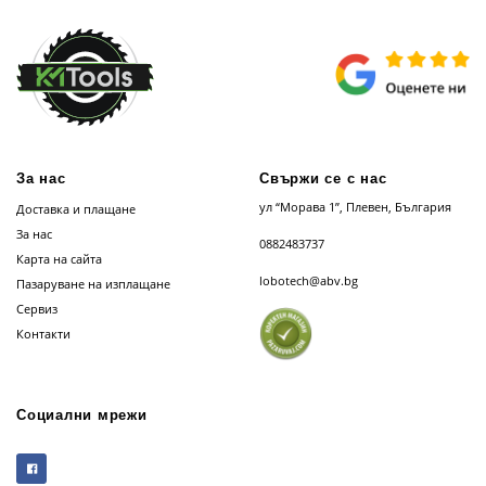
За нас
Свържи се с нас
ул “Морава 1”, Плевен, България
Доставка и плащане
За нас
0882483737
Карта на сайта
lobotech@abv.bg
Пазаруване на изплащане
Сервиз
Контакти
Социални мрежи