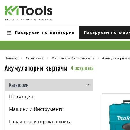
Пазарувай по категория
Пазарувай по мар
Начало
Категории
Машини и Инструменти
Акумулаторни 
Акумулаторни къртачи
4 резултата
Категории
Промоции
Машини и Инструменти
Градинска и горска техника