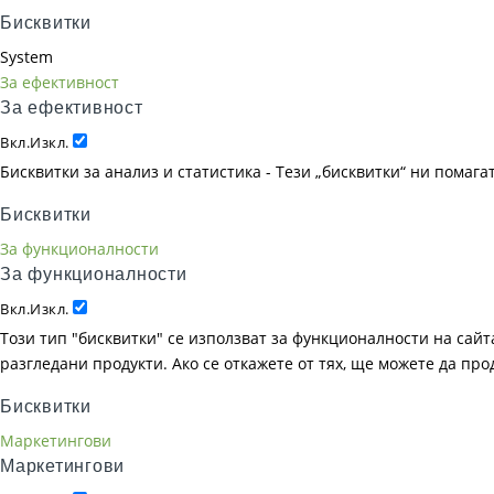
Бисквитки
System
За ефективност
За ефективност
Вкл.
Изкл.
Бисквитки за анализ и статистика - Тези „бисквитки“ ни помаг
Бисквитки
За функционалности
За функционалности
Вкл.
Изкл.
Този тип "бисквитки" се използват за функционалности на сайта
разгледани продукти. Ако се откажете от тях, ще можете да пр
Бисквитки
Маркетингови
Маркетингови