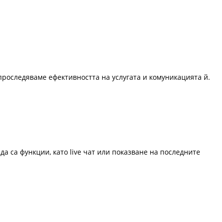
проследяваме ефективността на услугата и комуникацията й.
да са функции, като live чат или показване на последните