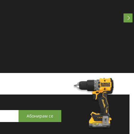
Абонирам се