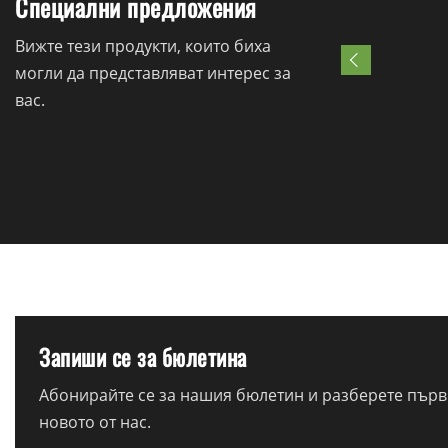
Специални предложения
Вижте тези продукти, които биха
могли да представляват интерес за
вас.
Запиши се за бюлетина
Абонирайте се за нашия бюлетин и разберете първи
новото от нас.