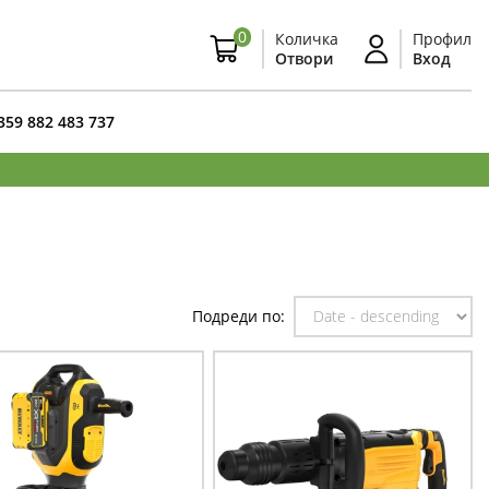
0
Количка
Профил
Отвори
Вход
359 882 483 737
Подреди по: