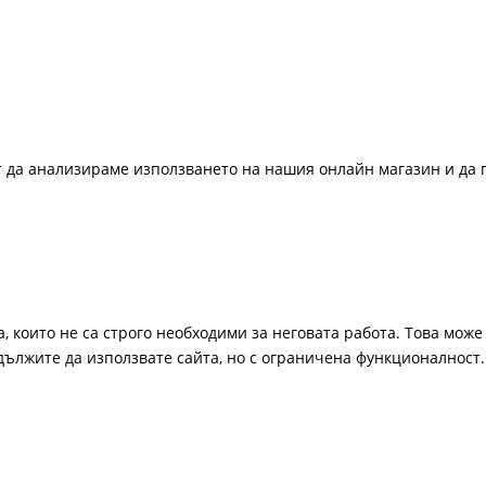
ат да анализираме използването на нашия онлайн магазин и да 
, които не са строго необходими за неговата работа. Това може 
одължите да използвате сайта, но с ограничена функционалност.