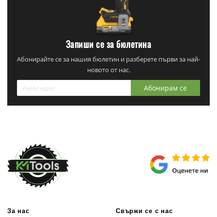
Запиши се за бюлетина
Абонирайте се за нашия бюлетин и разберете първи за най-
новото от нас.
Абонирам се
За нас
Свържи се с нас