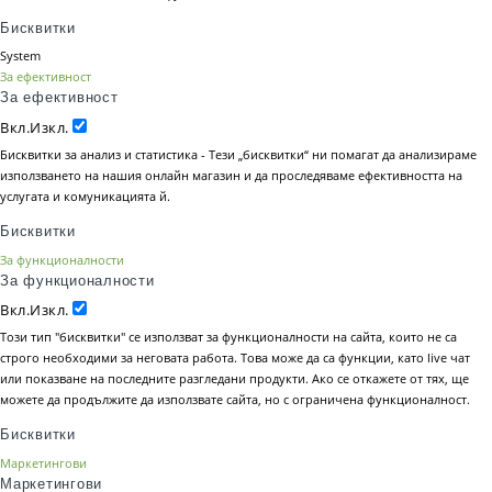
Бисквитки
System
За ефективност
За ефективност
Вкл.
Изкл.
Бисквитки за анализ и статистика - Тези „бисквитки“ ни помагат да анализираме
използването на нашия онлайн магазин и да проследяваме ефективността на
услугата и комуникацията й.
Бисквитки
За функционалности
За функционалности
Вкл.
Изкл.
Този тип "бисквитки" се използват за функционалности на сайта, които не са
строго необходими за неговата работа. Това може да са функции, като live чат
или показване на последните разгледани продукти. Ако се откажете от тях, ще
можете да продължите да използвате сайта, но с ограничена функционалност.
Бисквитки
Маркетингови
Маркетингови