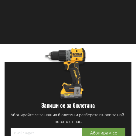
Запиши се за бюлетина
Абонирайте се за нашия бюлетин и разберете първи за най-
новото от нас.
Абонирам се