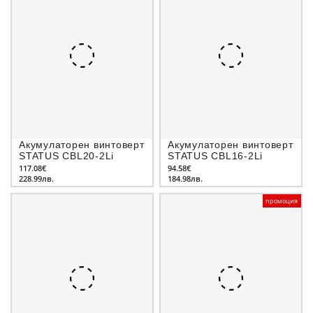
Акумулаторен винтоверт
Акумулаторен винтоверт
STATUS CBL20-2Li
STATUS CBL16-2Li
117.08€
94.58€
228.99лв.
184.98лв.
промоция