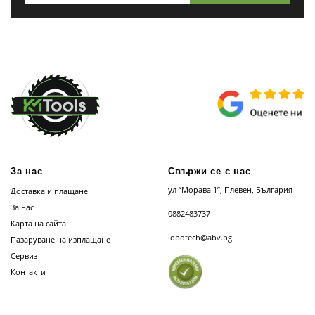
За нас
Свържи се с нас
ул “Морава 1”, Плевен, България
Доставка и плащане
За нас
0882483737
Карта на сайта
lobotech@abv.bg
Пазаруване на изплащане
Сервиз
Контакти