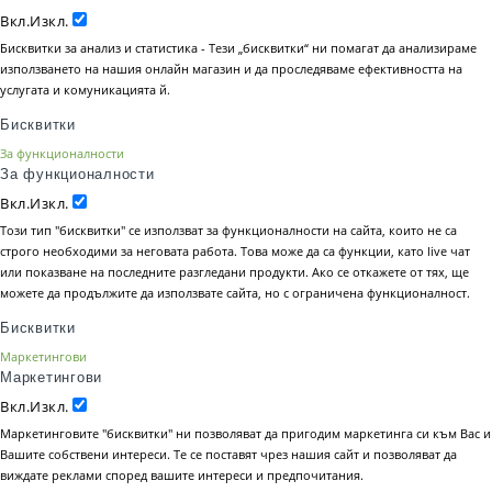
Вкл.
Изкл.
Бисквитки за анализ и статистика - Тези „бисквитки“ ни помагат да анализираме
използването на нашия онлайн магазин и да проследяваме ефективността на
услугата и комуникацията й.
Бисквитки
За функционалности
За функционалности
Вкл.
Изкл.
Този тип "бисквитки" се използват за функционалности на сайта, които не са
строго необходими за неговата работа. Това може да са функции, като live чат
или показване на последните разгледани продукти. Ако се откажете от тях, ще
можете да продължите да използвате сайта, но с ограничена функционалност.
Бисквитки
Маркетингови
Маркетингови
Вкл.
Изкл.
Маркетинговите "бисквитки" ни позволяват да пригодим маркетинга си към Вас и
Вашите собствени интереси. Те се поставят чрез нашия сайт и позволяват да
виждате реклами според вашите интереси и предпочитания.