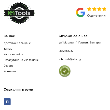
За нас
Свържи се с нас
ул “Морава 1”, Плевен, България
Доставка и плащане
За нас
0882483737
Карта на сайта
lobotech@abv.bg
Пазаруване на изплащане
Сервиз
Контакти
Социални мрежи