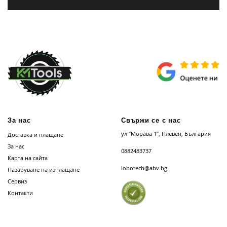
За нас
Свържи се с нас
ул “Морава 1”, Плевен, България
Доставка и плащане
За нас
0882483737
Карта на сайта
lobotech@abv.bg
Пазаруване на изплащане
Сервиз
Контакти