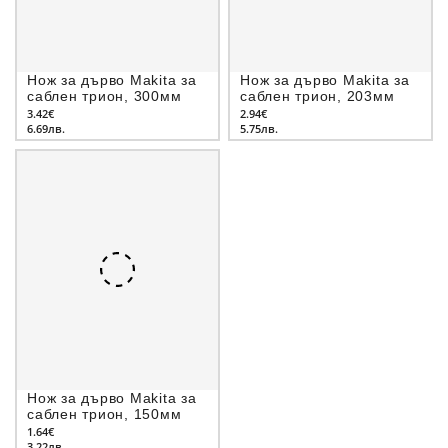
Нож за дърво Makita за
Нож за дърво Makita за
саблен трион, 300мм
саблен трион, 203мм
3.42€
2.94€
6.69лв.
5.75лв.
Нож за дърво Makita за
саблен трион, 150мм
1.64€
3.22лв.