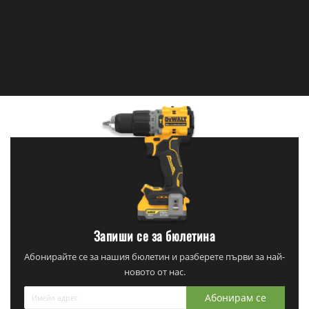
Запиши се за бюлетина
Абонирайте се за нашия бюлетин и разберете първи за най-
новото от нас.
Абонирам се