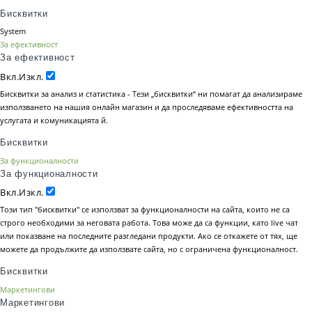
Бисквитки
System
За ефективност
За ефективност
Вкл.
Изкл.
Бисквитки за анализ и статистика - Тези „бисквитки“ ни помагат да анализираме
използването на нашия онлайн магазин и да проследяваме ефективността на
услугата и комуникацията й.
Бисквитки
За функционалности
За функционалности
Вкл.
Изкл.
Този тип "бисквитки" се използват за функционалности на сайта, които не са
строго необходими за неговата работа. Това може да са функции, като live чат
или показване на последните разгледани продукти. Ако се откажете от тях, ще
можете да продължите да използвате сайта, но с ограничена функционалност.
Бисквитки
Маркетингови
Маркетингови