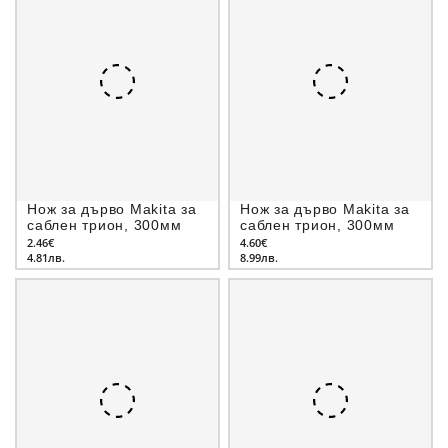
Нож за дърво Makita за
Нож за дърво Makita за
саблен трион, 300мм
саблен трион, 300мм
2.46€
4.60€
4.81лв.
8.99лв.