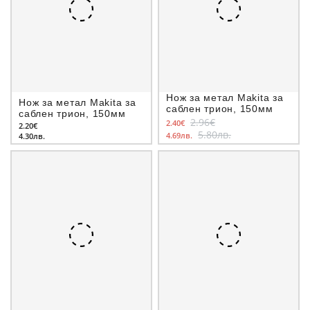
Нож за метал Makita за
Нож за метал Makita за
саблен трион, 150мм
саблен трион, 150мм
2.96€
2.40€
2.20€
5.80лв.
4.69лв.
4.30лв.