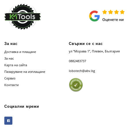
За нас
Свържи се с нас
ул “Морава 1”, Плевен, България
Доставка и плащане
За нас
0882483737
Карта на сайта
lobotech@abv.bg
Пазаруване на изплащане
Сервиз
Контакти
Социални мрежи