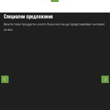
Специални предложения
Вижте тези продукти, които биха могли да представляват интерес
за вас.