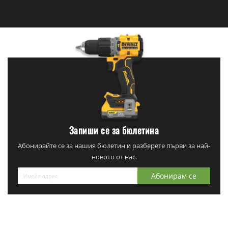
Запиши се за бюлетина
Абонирайте се за нашия бюлетин и разберете първи за най-
новото от нас.
Абонирам се