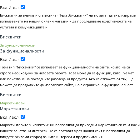
Вкл.
Изкл.
Бисквитки за анализ и статистика - Тези „бисквитки“ ни помагат да анализираме
използването на нашия онлайн магазин и да проследяваме ефективността на
услугата и комуникацията й.
Бисквитки
За функционалности
За функционалности
Вкл.
Изкл.
Този тип "бисквитки" се използват за функционалности на сайта, които не са
строго необходими за неговата работа. Това може да са функции, като live чат
или показване на последните разгледани продукти. Ако се откажете от тях, ще
можете да продължите да използвате сайта, но с ограничена функционалност.
Бисквитки
Маркетингови
Маркетингови
Вкл.
Изкл.
Маркетинговите "бисквитки" ни позволяват да пригодим маркетинга си към Вас и
Вашите собствени интереси. Те се поставят чрез нашия сайт и позволяват да
виждате реклами според вашите интереси и предпочитания.