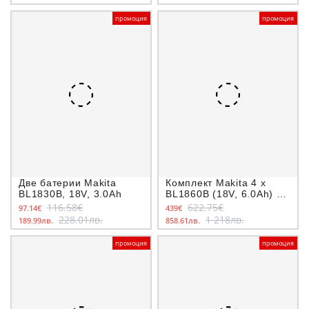
промоция
промоция
Две батерии Makita
Комплект Makita 4 x
BL1830B, 18V, 3.0Ah
BL1860B (18V, 6.0Ah) и
двойно зарядно DC18RD
116.58€
622.75€
97.14€
439€
228.01лв.
1 218лв.
189.99лв.
858.61лв.
промоция
промоция