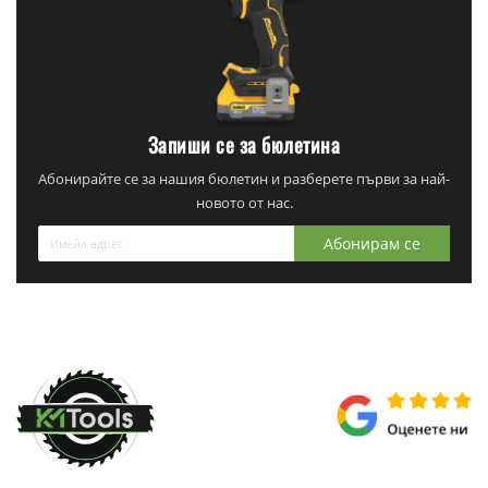
Запиши се за бюлетина
Абонирайте се за нашия бюлетин и разберете първи за най-
новото от нас.
Абонирам се