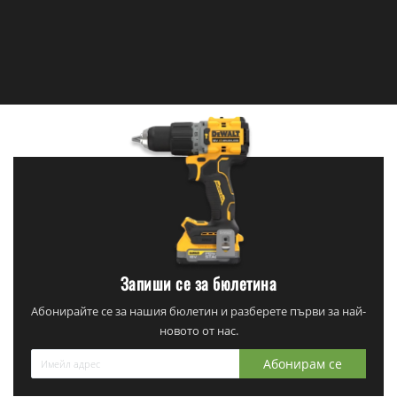
Запиши се за бюлетина
Абонирайте се за нашия бюлетин и разберете първи за най-
новото от нас.
Абонирам се