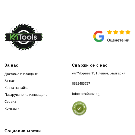
За нас
Свържи се с нас
ул “Морава 1”, Плевен, България
Доставка и плащане
За нас
0882483737
Карта на сайта
lobotech@abv.bg
Пазаруване на изплащане
Сервиз
Контакти
Социални мрежи