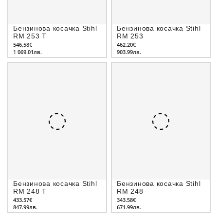
Бензинова косачка Stihl
Бензинова косачка Stihl
RM 253 T
RM 253
546.58€
462.20€
1 069.01лв.
903.99лв.
Бензинова косачка Stihl
Бензинова косачка Stihl
RM 248 T
RM 248
433.57€
343.58€
847.99лв.
671.99лв.