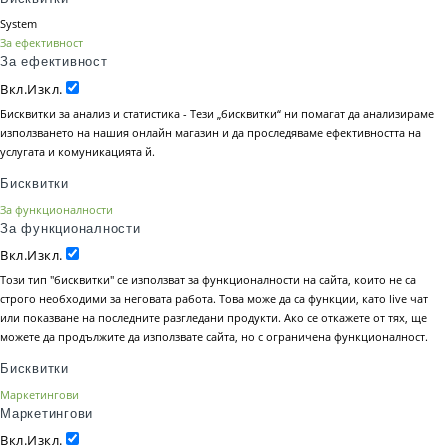
System
За ефективност
За ефективност
Вкл.
Изкл.
Бисквитки за анализ и статистика - Тези „бисквитки“ ни помагат да анализираме
използването на нашия онлайн магазин и да проследяваме ефективността на
услугата и комуникацията й.
Бисквитки
За функционалности
За функционалности
Вкл.
Изкл.
Този тип "бисквитки" се използват за функционалности на сайта, които не са
строго необходими за неговата работа. Това може да са функции, като live чат
или показване на последните разгледани продукти. Ако се откажете от тях, ще
можете да продължите да използвате сайта, но с ограничена функционалност.
Бисквитки
Маркетингови
Маркетингови
Вкл.
Изкл.