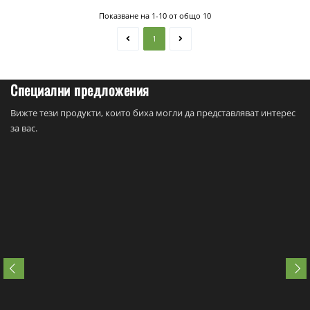
Показване на 1-10 от общо 10
1
Специални предложения
Вижте тези продукти, които биха могли да представляват интерес
за вас.