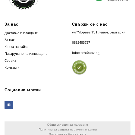
За нас
Свържи се с нас
ул “Морава 1”, Плевен, България
Доставка и плащане
За нас
0882483737
Карта на сайта
lobotech@abv.bg
Пазаруване на изплащане
Сервиз
Контакти
Социални мрежи
Общи условия за ползване
Политика за защита на личните данни
Политика за бисквитките