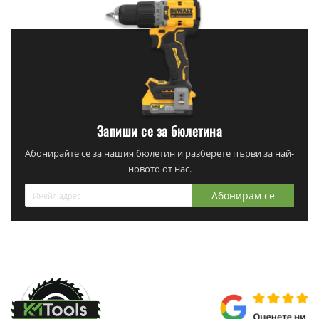
Запиши се за бюлетина
Абонирайте се за нашия бюлетин и разберете първи за най-
новото от нас.
Абонирам се