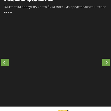
Вижте тези продукти, които биха могли да представляват интерес
за вас.