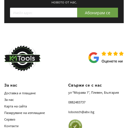
новото от нас.
Абонирам се
За нас
Свържи се с нас
ул “Морава 1”, Плевен, България
Доставка и плащане
За нас
0882483737
Карта на сайта
lobotech@abv.bg
Пазаруване на изплащане
Сервиз
Контакти