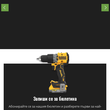
Запиши се за бюлетина
Абонирайте се за нашия бюлетин и разберете първи за най-