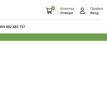
0
Количка
Профил
Отвори
Вход
359 882 483 737