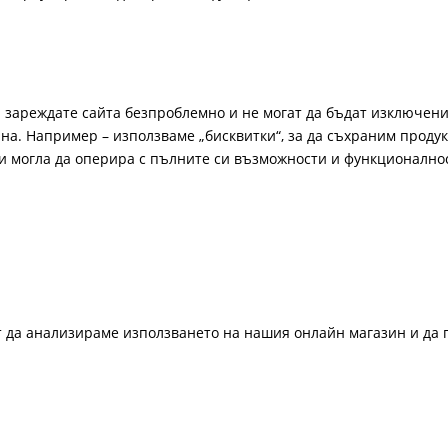
а зареждате сайта безпроблемно и не могат да бъдат изключени
а. Например – използваме „бисквитки“, за да съхраним продукт
би могла да оперира с пълните си възможности и функционално
ат да анализираме използването на нашия онлайн магазин и да 