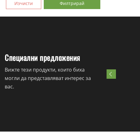
Изчисти
Филтрирай
Специални предложения
Вижте тези продукти, които биха
могли да представляват интерес за
вас.