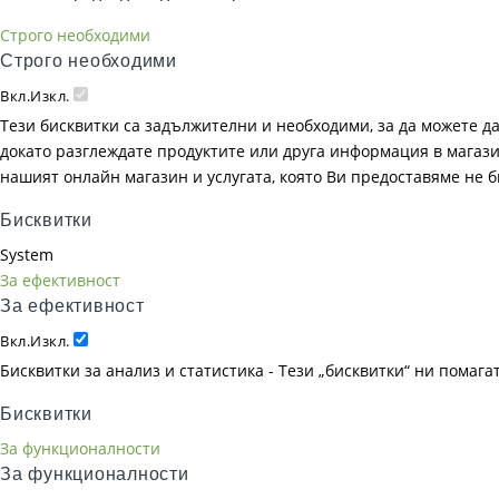
Строго необходими
Строго необходими
Вкл.
Изкл.
Тези бисквитки са задължителни и необходими, за да можете д
докато разглеждате продуктите или друга информация в магазин
нашият онлайн магазин и услугата, която Ви предоставяме не 
Бисквитки
System
За ефективност
За ефективност
Вкл.
Изкл.
Бисквитки за анализ и статистика - Тези „бисквитки“ ни помаг
Бисквитки
За функционалности
За функционалности