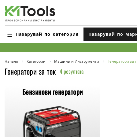
Пазарувай по категория
Пазарувай по мар
Начало
Категории
Машини и Инструменти
Генератори за т
Генератори за ток
4 резултата
Бензинови генератори