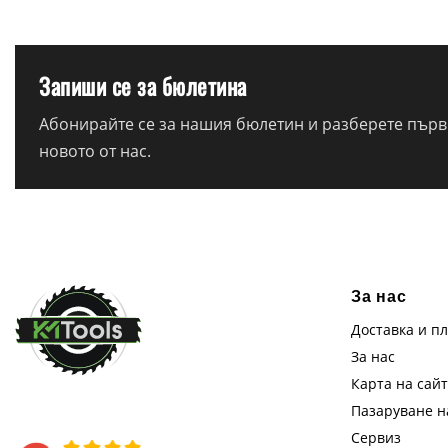
Запиши се за бюлетина
Абонирайте се за нашия бюлетин и разберете първи
новото от нас.
За нас
Доставка и п
За нас
Карта на сай
Пазаруване 
Сервиз