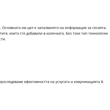
. Основната им цел е запазването на информация за сесията,
ите, които сте добавили в количката. Без този тип технологии
сти.
проследяваме ефективността на услугата и комуникацията й.