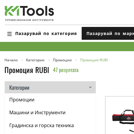
Пазарувай по категория
Пазарувай по мар
Начало
Категории
Промоции
Промоция RUBI
Промоция RUBI
47 резултата
Категории
Промоции
Машини и Инструменти
Градинска и горска техника