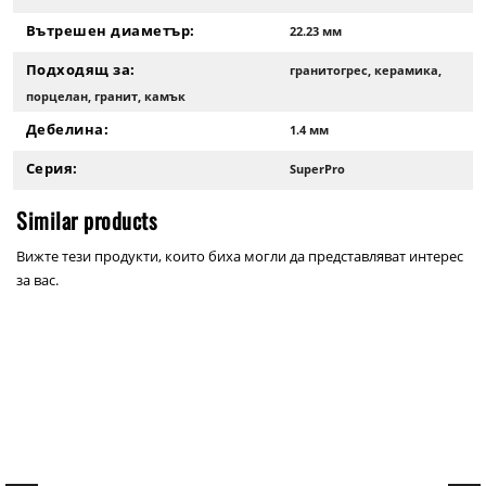
Вътрешен диаметър:
22.23 мм
Подходящ за:
гранитогрес, керамика,
порцелан, гранит, камък
Дебелина:
1.4 мм
Серия:
SuperPro
Similar products
Вижте тези продукти, които биха могли да представляват интерес
за вас.