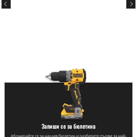
Запиши се за бюлетина
Абонирайте се за нашия бюлетин и разберете първи за най-