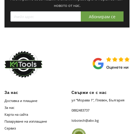
новото от нас.
Абонирам се
За нас
Свържи се с нас
ул “Морава 1”, Плевен, България
Доставка и плащане
За нас
0882483737
Карта на сайта
lobotech@abv.bg
Пазаруване на изплащане
Сервиз