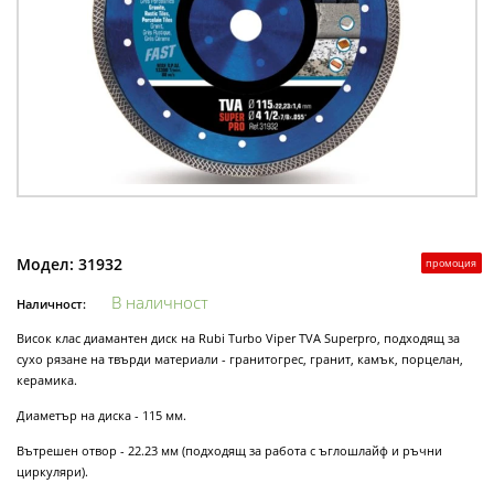
Модел:
31932
промоция
В наличност
Наличност:
Висок клас диамантен диск на Rubi Turbo Viper TVA Superpro, подходящ за
сухо рязане на твърди материали - гранитогрес, гранит, камък, порцелан,
керамика.
Диаметър на диска - 115 мм.
Вътрешен отвор - 22.23 мм (подходящ за работа с ъглошлайф и ръчни
циркуляри).