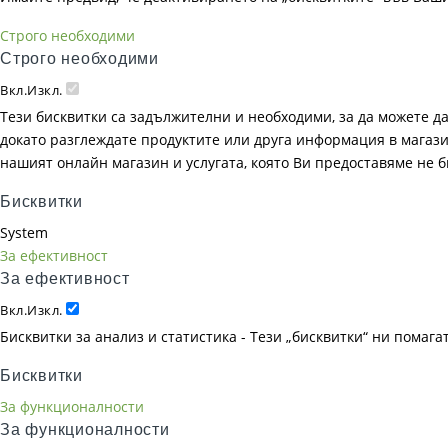
Строго необходими
Строго необходими
Вкл.
Изкл.
Тези бисквитки са задължителни и необходими, за да можете д
докато разглеждате продуктите или друга информация в магазин
нашият онлайн магазин и услугата, която Ви предоставяме не 
Бисквитки
System
За ефективност
За ефективност
Вкл.
Изкл.
Бисквитки за анализ и статистика - Тези „бисквитки“ ни помаг
Бисквитки
За функционалности
За функционалности