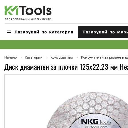
Пазарувай по категория
Пазарувай по мар
Начало
Категории
Консумативи
Консумативи за рязане и 
Диск диамантен за плочки 125x22.23 мм H