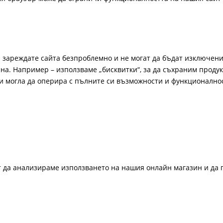
а зареждате сайта безпроблемно и не могат да бъдат изключени
а. Например – използваме „бисквитки“, за да съхраним продукт
би могла да оперира с пълните си възможности и функционално
ат да анализираме използването на нашия онлайн магазин и да 