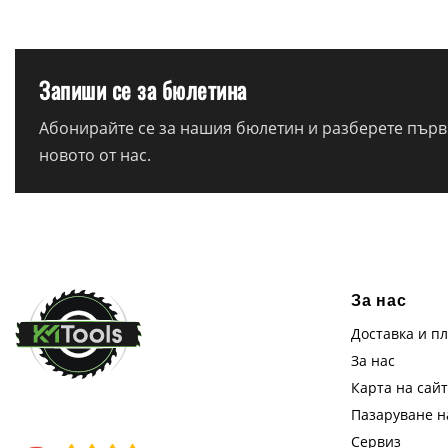
Запиши се за бюлетина
Абонирайте се за нашия бюлетин и разберете първи
новото от нас.
За нас
Доставка и п
За нас
Карта на сай
Пазаруване 
Сервиз