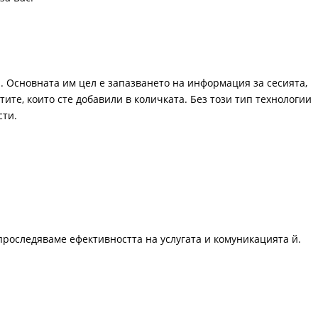
. Основната им цел е запазването на информация за сесията,
ите, които сте добавили в количката. Без този тип технологии
сти.
проследяваме ефективността на услугата и комуникацията й.