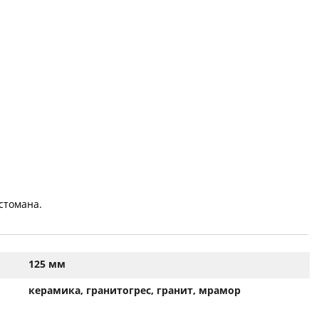
стомана.
125 мм
керамика, гранитогрес, гранит, мрамор