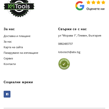
За нас
Свържи се с нас
ул “Морава 1”, Плевен, България
Доставка и плащане
За нас
0882483737
Карта на сайта
lobotech@abv.bg
Пазаруване на изплащане
Сервиз
Контакти
Социални мрежи