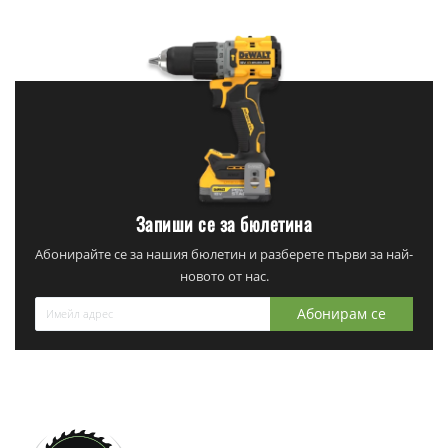
Запиши се за бюлетина
Абонирайте се за нашия бюлетин и разберете първи за най-
новото от нас.
Абонирам се