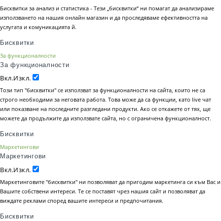
Бисквитки за анализ и статистика - Тези „бисквитки“ ни помагат да анализираме
използването на нашия онлайн магазин и да проследяваме ефективността на
услугата и комуникацията й.
Бисквитки
За функционалности
За функционалности
Вкл.
Изкл.
Този тип "бисквитки" се използват за функционалности на сайта, които не са
строго необходими за неговата работа. Това може да са функции, като live чат
или показване на последните разгледани продукти. Ако се откажете от тях, ще
можете да продължите да използвате сайта, но с ограничена функционалност.
Бисквитки
Маркетингови
Маркетингови
Вкл.
Изкл.
Маркетинговите "бисквитки" ни позволяват да пригодим маркетинга си към Вас и
Вашите собствени интереси. Те се поставят чрез нашия сайт и позволяват да
виждате реклами според вашите интереси и предпочитания.
Бисквитки