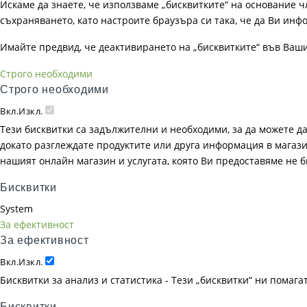
Искаме да знаете, че използваме „бисквитките“ на основание чл. 
съхраняването, като настроите браузъра си така, че да Ви инфо
Имайте предвид, че деактивирането на „бисквитките“ във Ваш
Строго необходими
Строго необходими
Вкл.
Изкл.
Тези бисквитки са задължителни и необходими, за да можете д
докато разглеждате продуктите или друга информация в магазин
нашият онлайн магазин и услугата, която Ви предоставяме не 
Бисквитки
System
За ефективност
За ефективност
Вкл.
Изкл.
Бисквитки за анализ и статистика - Тези „бисквитки“ ни помаг
Бисквитки