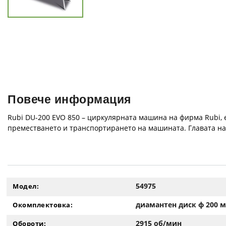
Повече информация
Rubi DU-200 EVO 850 – циркулярната машина на фирма Rubi, е
преместването и транспортирането на машината. Главата на 
54975
Модел:
диамантен диск ф 200 
Окомплектовка:
2915 об/мин
Обороти: