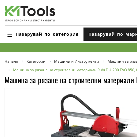
Пазарувай по категория
Пазарувай по мар
Начало
Категории
Машини и Инструменти
Машини за ряз
Машина за рязане на строителни материали Rubi DU-200 EVO 850, 
Машина за рязане на строителни материали