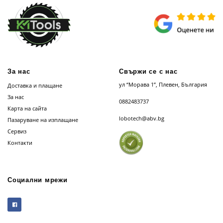
За нас
Свържи се с нас
ул “Морава 1”, Плевен, България
Доставка и плащане
За нас
0882483737
Карта на сайта
lobotech@abv.bg
Пазаруване на изплащане
Сервиз
Контакти
Социални мрежи