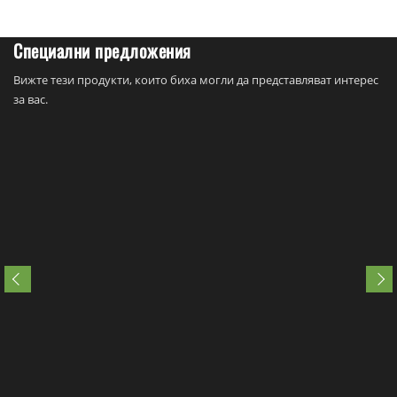
Специални предложения
Вижте тези продукти, които биха могли да представляват интерес
за вас.