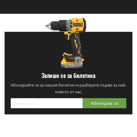
Запиши се за бюлетина
Абонирайте се за нашия бюлетин и разберете първи за най-
новото от нас.
Абонирам се