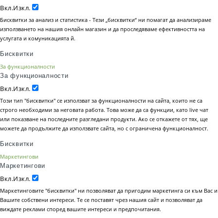
Вкл.
Изкл.
Бисквитки за анализ и статистика - Тези „бисквитки“ ни помагат да анализираме
използването на нашия онлайн магазин и да проследяваме ефективността на
услугата и комуникацията й.
Бисквитки
За функционалности
За функционалности
Вкл.
Изкл.
Този тип "бисквитки" се използват за функционалности на сайта, които не са
строго необходими за неговата работа. Това може да са функции, като live чат
или показване на последните разгледани продукти. Ако се откажете от тях, ще
можете да продължите да използвате сайта, но с ограничена функционалност.
Бисквитки
Маркетингови
Маркетингови
Вкл.
Изкл.
Маркетинговите "бисквитки" ни позволяват да пригодим маркетинга си към Вас и
Вашите собствени интереси. Те се поставят чрез нашия сайт и позволяват да
виждате реклами според вашите интереси и предпочитания.