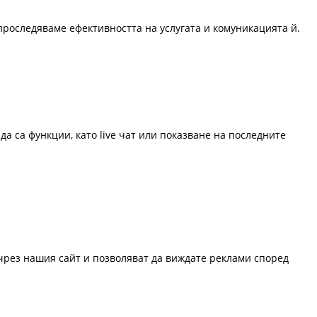
проследяваме ефективността на услугата и комуникацията й.
да са функции, като live чат или показване на последните
 чрез нашия сайт и позволяват да виждате реклами според