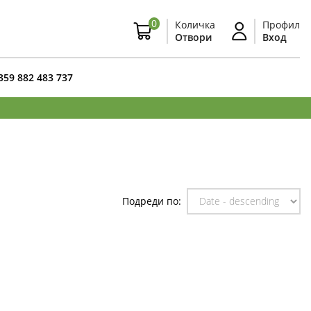
0
Количка
Профил
Отвори
Вход
359 882 483 737
Подреди по: