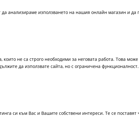
ат да анализираме използването на нашия онлайн магазин и да 
, които не са строго необходими за неговата работа. Това може 
одължите да използвате сайта, но с ограничена функционалност.
инга си към Вас и Вашите собствени интереси. Те се поставят