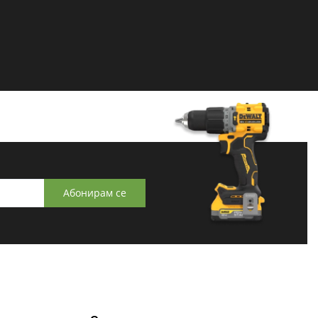
Абонирам се