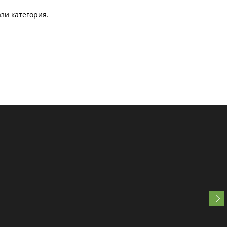
зи категория.