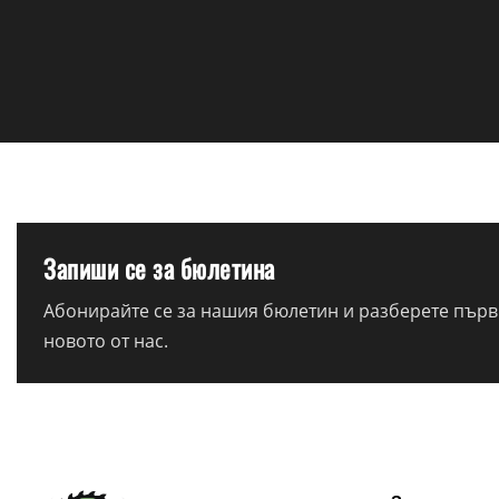
Запиши се за бюлетина
Абонирайте се за нашия бюлетин и разберете първи
новото от нас.