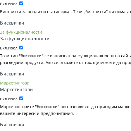
Вкл.
Изкл.
Бисквитки за анализ и статистика - Тези „бисквитки“ ни помаг
Бисквитки
За функционалности
За функционалности
Вкл.
Изкл.
Този тип "бисквитки" се използват за функционалности на сайта
разгледани продукти. Ако се откажете от тях, ще можете да пр
Бисквитки
Маркетингови
Маркетингови
Вкл.
Изкл.
Маркетинговите "бисквитки" ни позволяват да пригодим маркет
вашите интереси и предпочитания.
Бисквитки