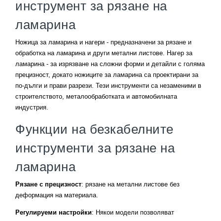
инструмент за рязане на
ламарина
Ножица за ламарина и нагери - предназначени за рязане и
обработка на ламарина и други метални листове. Нагер за
ламарина - за изрязване на сложни форми и детайли с голяма
прецизност, докато ножиците за ламарина са проектирани за
по-дълги и прави разрези. Тези инструменти са незаменими в
строителството, металообработката и автомобилната
индустрия.
Функции на безкабелните
инструменти за рязане на
ламарина
Рязане с прецизност
: рязане на метални листове без
деформация на материала.
Регулируеми настройки
: Някои модели позволяват