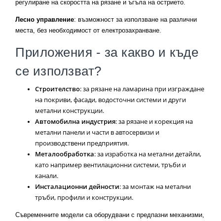
регулиране на скоростта на рязане и ъгъла на острието.
Лесно управление
: възможност за използване на различни
места, без необходимост от електрозахранване.
Приложения - за какво и къде
се използват?
Строителство
: за рязане на ламарина при изграждане
на покриви, фасади, водосточни системи и други
метални конструкции.
Автомобилна индустрия
: за рязане и корекция на
метални панели и части в автосервизи и
производствени предприятия.
Металообработка
: за изработка на метални детайли,
като например вентилационни системи, тръби и
канали.
Инсталационни дейности
: за монтаж на метални
тръби, профили и конструкции.
Съвременните модели са оборудвани с предпазни механизми,