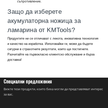
съпротивление.
Защо да изберете
акумулаторна ножица за
ламарина от KMTools?
Продуктите ни се отличават с лекота, иновативна технология
и качество на изработка. Използвайки ги, може да бъдете
сигурни в страхотните резултати, които ще постигнете.
Разчитайте на първокласно клиентско обслужване и бърза
доставка!
Специални предложения
Вижте тези продукти, които биха могли да представляват интерес
за вас.