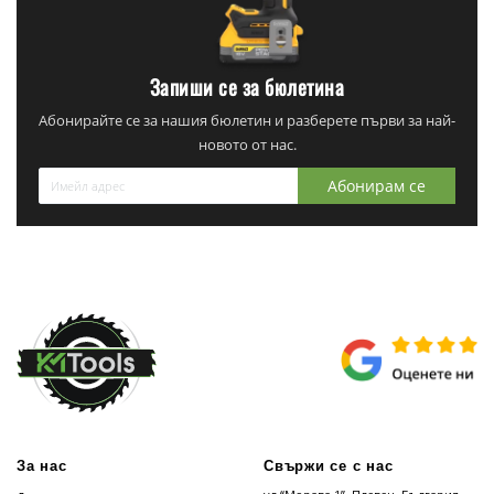
Запиши се за бюлетина
Абонирайте се за нашия бюлетин и разберете първи за най-
новото от нас.
Абонирам се
За нас
Свържи се с нас