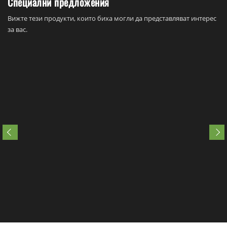
Специални предложения
Вижте тези продукти, които биха могли да представляват интерес
за вас.