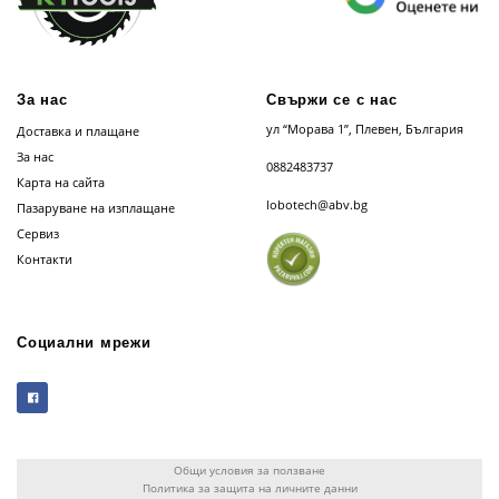
За нас
Свържи се с нас
ул “Морава 1”, Плевен, България
Доставка и плащане
За нас
0882483737
Карта на сайта
lobotech@abv.bg
Пазаруване на изплащане
Сервиз
Контакти
Социални мрежи
Общи условия за ползване
Политика за защита на личните данни