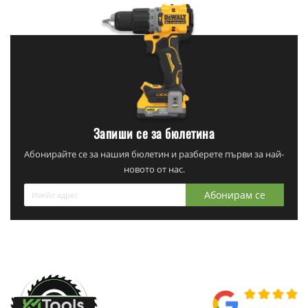
Запиши се за бюлетина
Абонирайте се за нашия бюлетин и разберете първи за най-
новото от нас.
Абонирам се