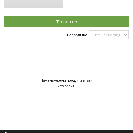
Филтър
Подреди по:
Няма намерени продукти в тази
категория.