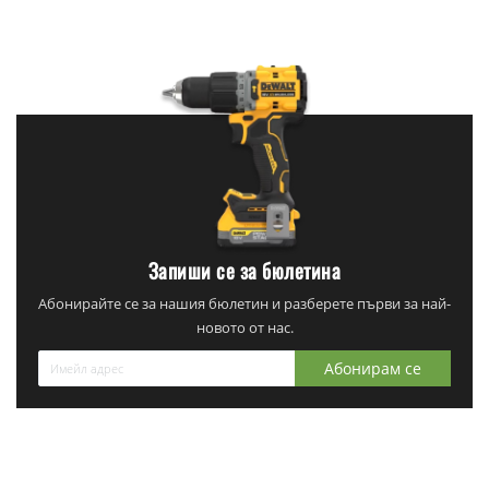
Запиши се за бюлетина
Абонирайте се за нашия бюлетин и разберете първи за най-
новото от нас.
Абонирам се