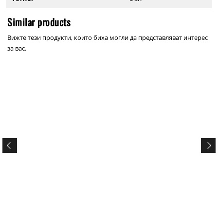
Similar products
Вижте тези продукти, които биха могли да представляват интерес
за вас.