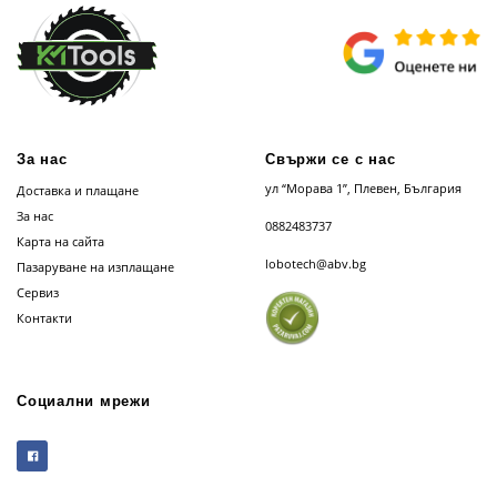
За нас
Свържи се с нас
ул “Морава 1”, Плевен, България
Доставка и плащане
За нас
0882483737
Карта на сайта
lobotech@abv.bg
Пазаруване на изплащане
Сервиз
Контакти
Социални мрежи