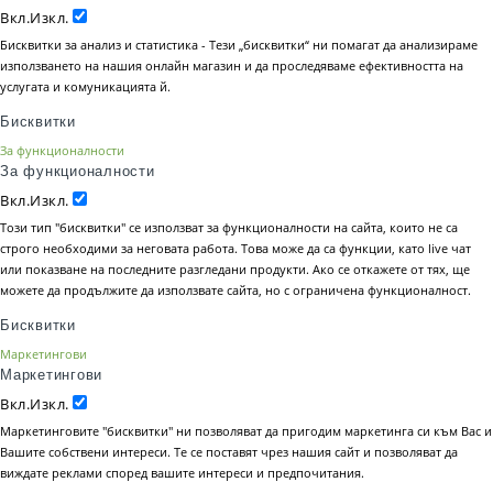
Вкл.
Изкл.
Бисквитки за анализ и статистика - Тези „бисквитки“ ни помагат да анализираме
използването на нашия онлайн магазин и да проследяваме ефективността на
услугата и комуникацията й.
Бисквитки
За функционалности
За функционалности
Вкл.
Изкл.
Този тип "бисквитки" се използват за функционалности на сайта, които не са
строго необходими за неговата работа. Това може да са функции, като live чат
или показване на последните разгледани продукти. Ако се откажете от тях, ще
можете да продължите да използвате сайта, но с ограничена функционалност.
Бисквитки
Маркетингови
Маркетингови
Вкл.
Изкл.
Маркетинговите "бисквитки" ни позволяват да пригодим маркетинга си към Вас и
Вашите собствени интереси. Те се поставят чрез нашия сайт и позволяват да
виждате реклами според вашите интереси и предпочитания.