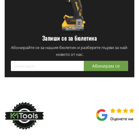
Запиши се за бюлетина
Абонирайте се за нашия бюлетин и разберете първи за най-
новото от нас.
Абонирам се