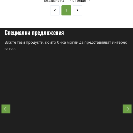
Показване на 1-14 от общо 14
1
Специални предложения
Вижте тези продукти, които биха могли да представляват интерес
за вас.