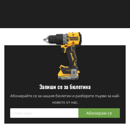
Запиши се за бюлетина
Абонирайте се за нашия бюлетин и разберете първи за най-
новото от нас.
Абонирам се