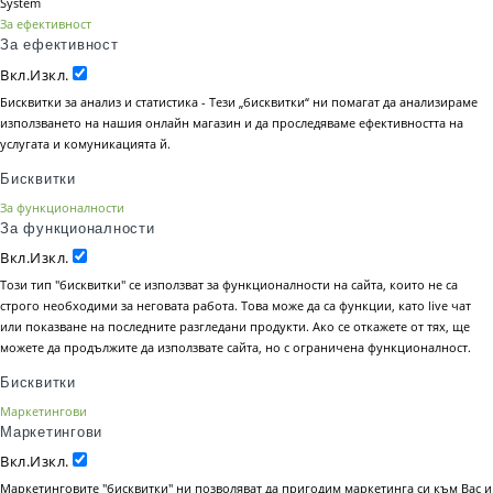
System
За ефективност
За ефективност
Вкл.
Изкл.
Бисквитки за анализ и статистика - Тези „бисквитки“ ни помагат да анализираме
използването на нашия онлайн магазин и да проследяваме ефективността на
услугата и комуникацията й.
Бисквитки
За функционалности
За функционалности
Вкл.
Изкл.
Този тип "бисквитки" се използват за функционалности на сайта, които не са
строго необходими за неговата работа. Това може да са функции, като live чат
или показване на последните разгледани продукти. Ако се откажете от тях, ще
можете да продължите да използвате сайта, но с ограничена функционалност.
Бисквитки
Маркетингови
Маркетингови
Вкл.
Изкл.
Маркетинговите "бисквитки" ни позволяват да пригодим маркетинга си към Вас и