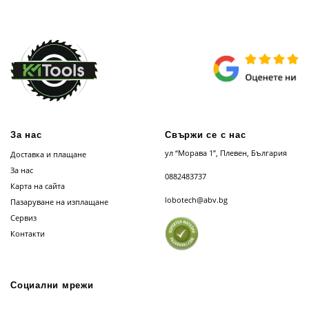
За нас
Свържи се с нас
ул “Морава 1”, Плевен, България
Доставка и плащане
За нас
0882483737
Карта на сайта
lobotech@abv.bg
Пазаруване на изплащане
Сервиз
Контакти
Социални мрежи