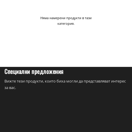
Няма намерени продукти в тази
категория.
Специални предложения
Вижте тези продукти, които биха могли да представляват интерес
за вас.