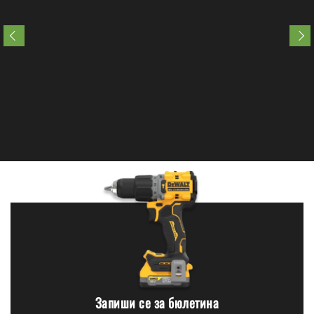
Запиши се за бюлетина