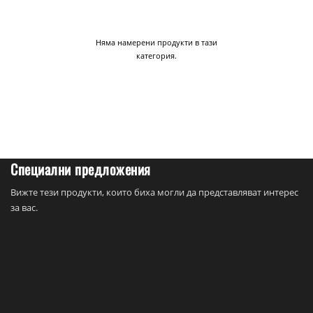
Няма намерени продукти в тази
категория.
Специални предложения
Вижте тези продукти, които биха могли да представляват интерес
за вас.