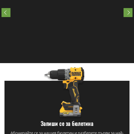
Запиши се за бюлетина
Абонирайте се за нашия бюлетин и разберете първи за най-