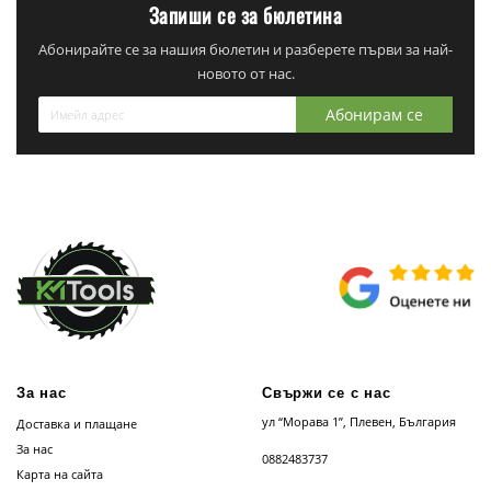
Запиши се за бюлетина
Абонирайте се за нашия бюлетин и разберете първи за най-
новото от нас.
Абонирам се
За нас
Свържи се с нас
ул “Морава 1”, Плевен, България
Доставка и плащане
За нас
0882483737
Карта на сайта