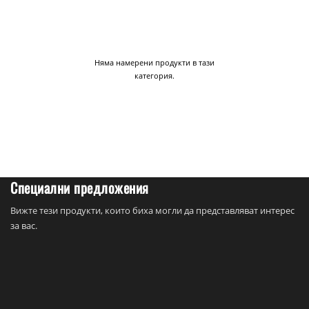
Няма намерени продукти в тази
категория.
Специални предложения
Вижте тези продукти, които биха могли да представляват интерес
за вас.