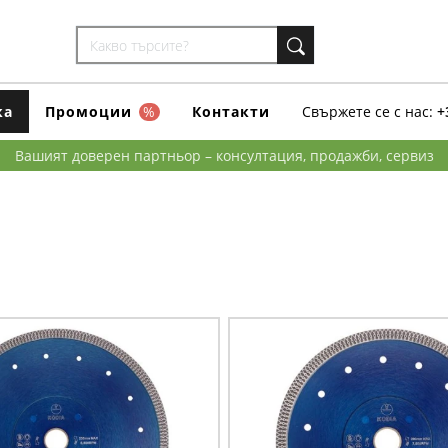
ка
Промоции
%
Контакти
Свържете се с нас:
+
Вашият доверен партньор – консултация, продажби, сервиз