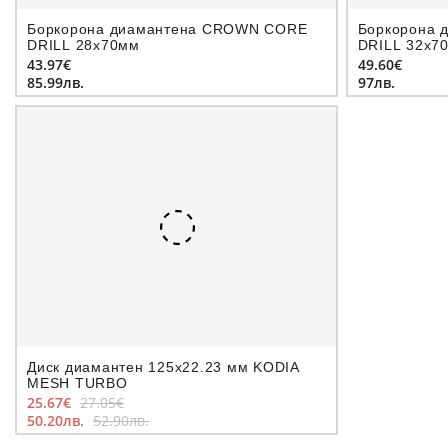
Боркорона диамантeна CROWN CORE
Боркорона 
DRILL 28х70мм
DRILL 32х7
43.97€
49.60€
85.99лв.
97лв.
Диск диамантен 125x22.23 мм KODIA
MESH TURBO
25.67€
27.05€
50.20лв.
52.90лв.