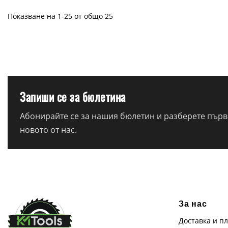
Показване на 1-25 от общо 25
Запиши се за бюлетина
Абонирайте се за нашия бюлетин и разберете първи
новото от нас.
За нас
Доставка и п