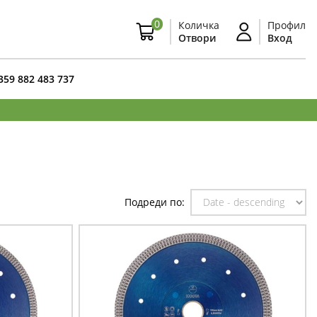
0
Количка
Профил
Отвори
Вход
359 882 483 737
Подреди по: