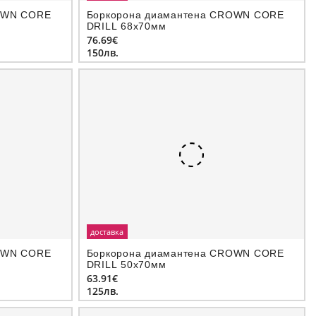
OWN CORE
Боркорона диамантeна CROWN CORE
DRILL 68х70мм
76.69€
150лв.
доставка
OWN CORE
Боркорона диамантeна CROWN CORE
DRILL 50х70мм
63.91€
125лв.