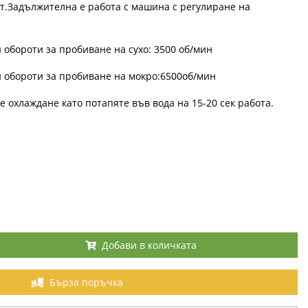
рт.Задължителна е работа с машина с регулиране на
бороти за пробиване на сухо: 3500 об/мин
обороти за пробиване на мокро:6500об/мин
 охлаждане като потапяте във вода на 15-20 сек работа.
Добави в количката
Бърза поръчка