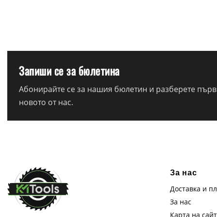
Запиши се за бюлетина
Абонирайте се за нашия бюлетин и разберете първи
новото от нас.
За нас
Доставка и п
За нас
Карта на сай