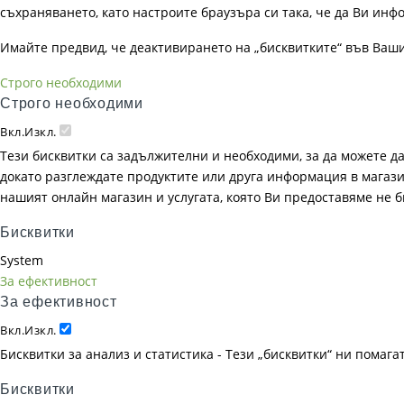
съхраняването, като настроите браузъра си така, че да Ви инфо
Имайте предвид, че деактивирането на „бисквитките“ във Ваш
Строго необходими
Строго необходими
Вкл.
Изкл.
Тези бисквитки са задължителни и необходими, за да можете д
докато разглеждате продуктите или друга информация в магазин
нашият онлайн магазин и услугата, която Ви предоставяме не 
Бисквитки
System
За ефективност
За ефективност
Вкл.
Изкл.
Бисквитки за анализ и статистика - Тези „бисквитки“ ни помаг
Бисквитки