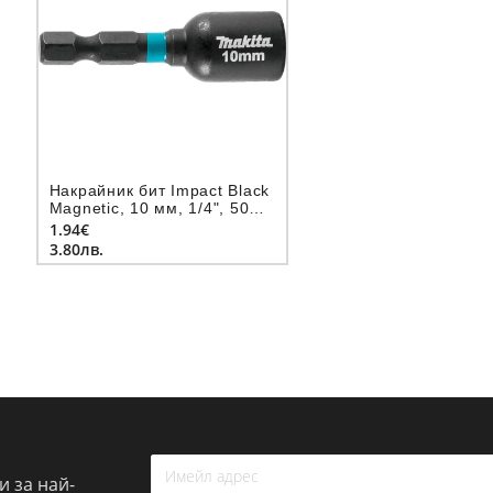
Накрайник бит Impact Black
Magnetic, 10 мм, 1/4", 50
мм
1.94€
3.80лв.
 за най-