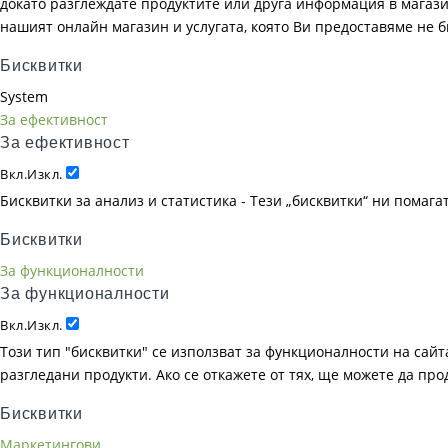
докато разглеждате продуктите или друга информация в магазин
нашият онлайн магазин и услугата, която Ви предоставяме не 
Бисквитки
System
За ефективност
За ефективност
Вкл.
Изкл.
Бисквитки за анализ и статистика - Тези „бисквитки“ ни помаг
Бисквитки
За функционалности
За функционалности
Вкл.
Изкл.
Този тип "бисквитки" се използват за функционалности на сайта
разгледани продукти. Ако се откажете от тях, ще можете да пр
Бисквитки
Маркетингови