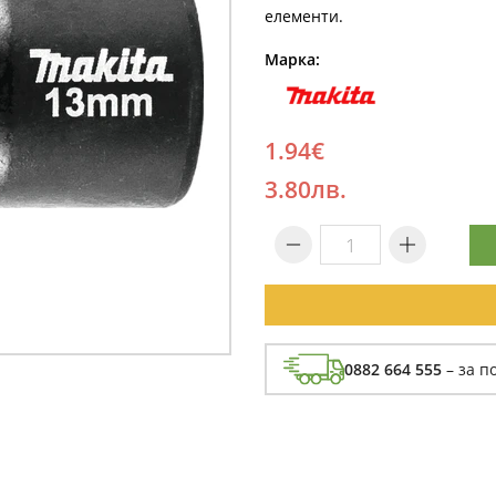
елементи.
Марка:
1.94€
3.80лв.
0882 664 555
– за п