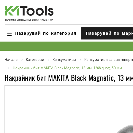
Пазарувай по категория
Пазарувай по мар
Начало
Категории
Консумативи
Консумативи за винтоверт
Накрайник бит MAKITA Black Magnetic, 13 мм, 1/4&quot;, 50 мм
Накрайник бит MAKITA Black Magnetic, 13 мм