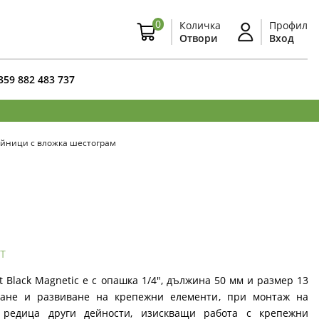
0
Количка
Профил
Отвори
Вход
359 882 483 737
йници с вложка шестограм
т
 Black Magnetic е с опашка 1/4", дължина 50 мм и размер 13
ване и развиване на крепежни елементи, при монтаж на
редица други дейности, изискващи работа с крепежни