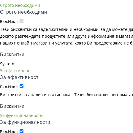
Строго необходими
Строго необходими
Вкл.
Изкл.
Тези бисквитки са задължителни и необходими, за да можете д
докато разглеждате продуктите или друга информация в магазин
нашият онлайн магазин и услугата, която Ви предоставяме не 
Бисквитки
System
За ефективност
За ефективност
Вкл.
Изкл.
Бисквитки за анализ и статистика - Тези „бисквитки“ ни помаг
Бисквитки
За функционалности
За функционалности
Вкл.
Изкл.