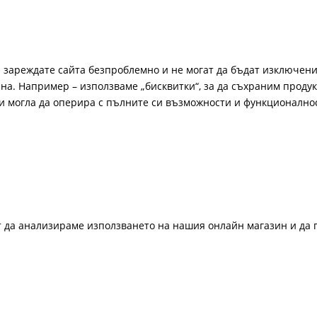
а зареждате сайта безпроблемно и не могат да бъдат изключени
а. Например – използваме „бисквитки“, за да съхраним продукт
би могла да оперира с пълните си възможности и функционално
ат да анализираме използването на нашия онлайн магазин и да 