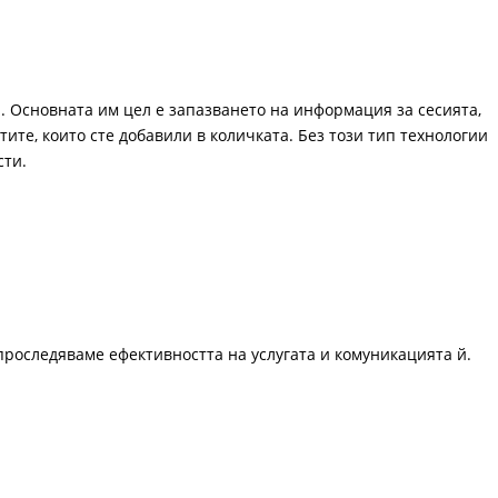
. Основната им цел е запазването на информация за сесията,
ите, които сте добавили в количката. Без този тип технологии
сти.
проследяваме ефективността на услугата и комуникацията й.