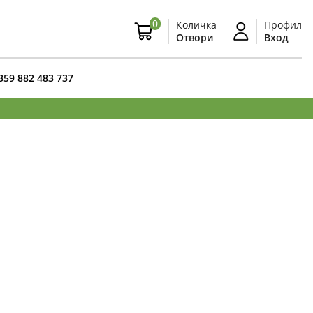
0
Количка
Профил
Отвори
Вход
359 882 483 737