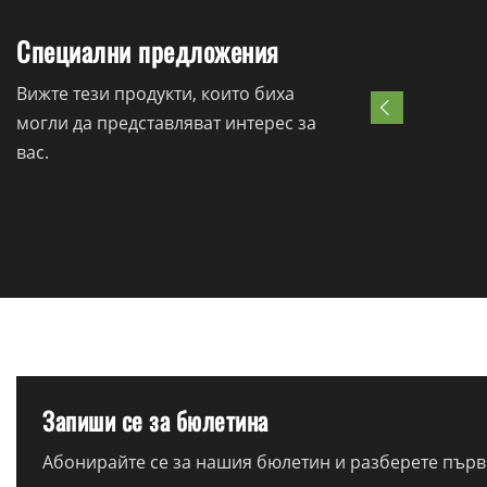
Специални предложения
Вижте тези продукти, които биха
могли да представляват интерес за
вас.
Запиши се за бюлетина
Абонирайте се за нашия бюлетин и разберете първи