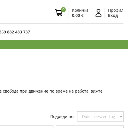
0
Количка
Профил
0.00 €
Вход
359 882 483 737
е свобода при движение по време на работа, вижте
Подреди по: