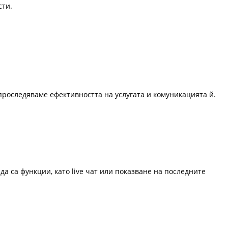
сти.
проследяваме ефективността на услугата и комуникацията й.
да са функции, като live чат или показване на последните