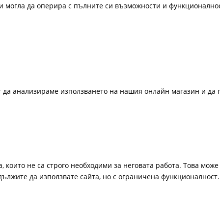
би могла да оперира с пълните си възможности и функционално
ат да анализираме използването на нашия онлайн магазин и да 
, които не са строго необходими за неговата работа. Това може 
одължите да използвате сайта, но с ограничена функционалност.