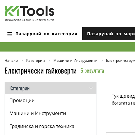
Пазарувай по категория
Пазарувай по мар
Начало
Категории
Машини и Инструменти
Електроинстру
Електрически гайковерти
6 резултата
Категории
Тук ще вид
Промоции
богатата н
Машини и Инструменти
Градинска и горска техника