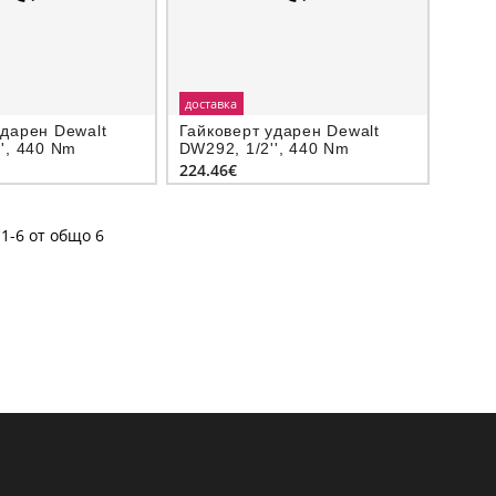
доставка
ударен Dewalt
Гайковерт ударен Dewalt
', 440 Nm
DW292, 1/2'', 440 Nm
224.46€
1-6 от общо 6