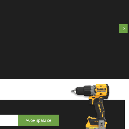
Абонирам се