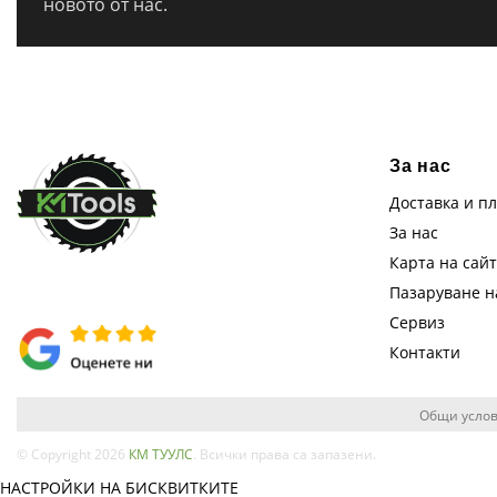
новото от нас.
За нас
Доставка и п
За нас
Карта на сай
Пазаруване 
Сервиз
Контакти
Общи услов
© Copyright 2026
КМ ТУУЛС
. Всички права са запазени.
НАСТРОЙКИ НА БИСКВИТКИТЕ