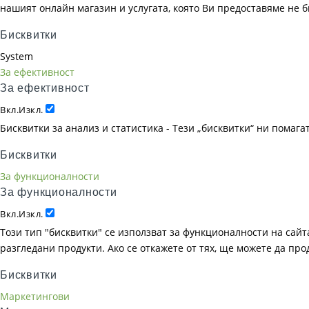
нашият онлайн магазин и услугата, която Ви предоставяме не 
Бисквитки
System
За ефективност
За ефективност
Вкл.
Изкл.
Бисквитки за анализ и статистика - Тези „бисквитки“ ни помаг
Бисквитки
За функционалности
За функционалности
Вкл.
Изкл.
Този тип "бисквитки" се използват за функционалности на сайта
разгледани продукти. Ако се откажете от тях, ще можете да пр
Бисквитки
Маркетингови