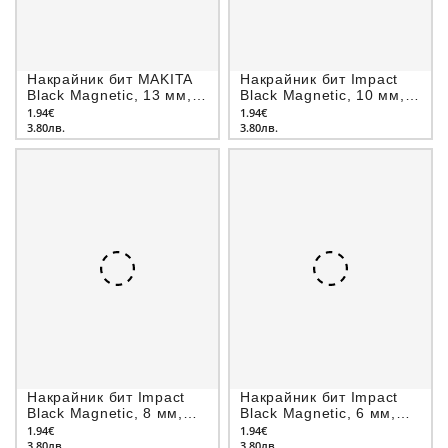
Накрайник бит MAKITA
Накрайник бит Impact
Black Magnetic, 13 мм,
Black Magnetic, 10 мм,
1/4", 50 мм
1/4", 50 мм
1.94€
1.94€
3.80лв.
3.80лв.
Накрайник бит Impact
Накрайник бит Impact
Black Magnetic, 8 мм,
Black Magnetic, 6 мм,
1/4", 50 мм
1/4", 50 мм
1.94€
1.94€
3.80лв.
3.80лв.