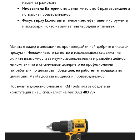
намалява разходите
Иновативни Батерии
с по-дълъг живот, по-бързо зареждане и
по-висока производителност.
Фокус върху Екологията -
енергийно ефективни инструменти
и аксесоари, които намаляват въглеродния отпечатък.
Макита е лидер в иновациите, произвеждайки най-добрите в класа си
продукти. Ненадминатото качество и издръжливост се дължат на
силните възможности за научноизследователска и развойна дейност
на компанията и са спечелили доверието на професионални
потребители по целия свят. Всеки ден, на работните площадки по
целия свят, Makita доставя мощност и производителност.
Поръчайте директно онлайн от KM Tools или се обадете за
конслутация с наш специалист на тел:
0882 483 737