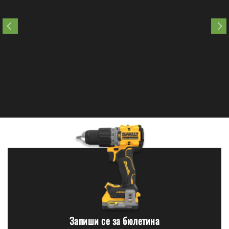
Запиши се за бюлетина