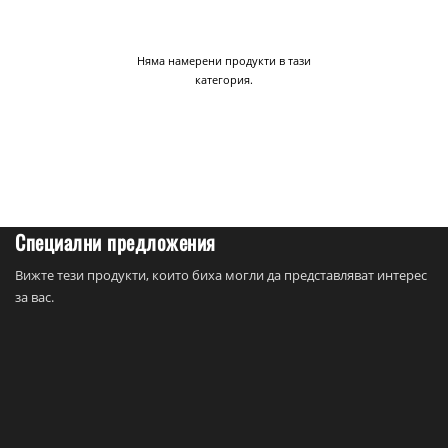
Няма намерени продукти в тази
категория.
Специални предложения
Вижте тези продукти, които биха могли да представляват интерес
за вас.