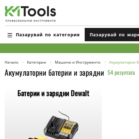
Пазарувай по категория
Пазарувай по мар
Начало
Категории
Машини и Инструменти
Акумулаторни б
Акумулаторни батерии и зарядни
54 резултата
Батерии и зарядни Dewalt