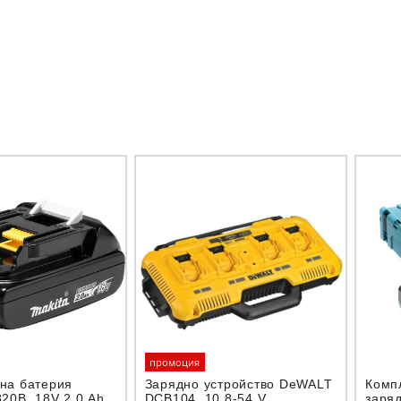
промоция
на батерия
Зарядно устройство DeWALT
Компл
820B, 18V 2.0 Ah
DCB104, 10.8-54 V
заря