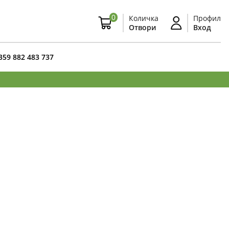
0
Количка
Профил
Отвори
Вход
359 882 483 737