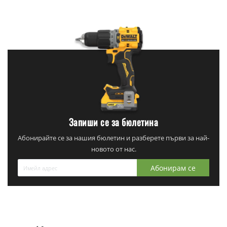
Запиши се за бюлетина
Абонирайте се за нашия бюлетин и разберете първи за най-
новото от нас.
Абонирам се