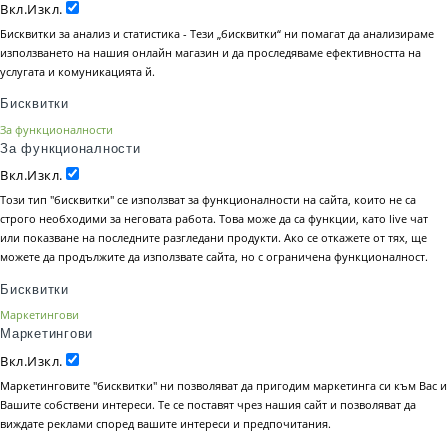
Вкл.
Изкл.
Бисквитки за анализ и статистика - Тези „бисквитки“ ни помагат да анализираме
използването на нашия онлайн магазин и да проследяваме ефективността на
услугата и комуникацията й.
Бисквитки
За функционалности
За функционалности
Вкл.
Изкл.
Този тип "бисквитки" се използват за функционалности на сайта, които не са
строго необходими за неговата работа. Това може да са функции, като live чат
или показване на последните разгледани продукти. Ако се откажете от тях, ще
можете да продължите да използвате сайта, но с ограничена функционалност.
Бисквитки
Маркетингови
Маркетингови
Вкл.
Изкл.
Маркетинговите "бисквитки" ни позволяват да пригодим маркетинга си към Вас и
Вашите собствени интереси. Те се поставят чрез нашия сайт и позволяват да
виждате реклами според вашите интереси и предпочитания.