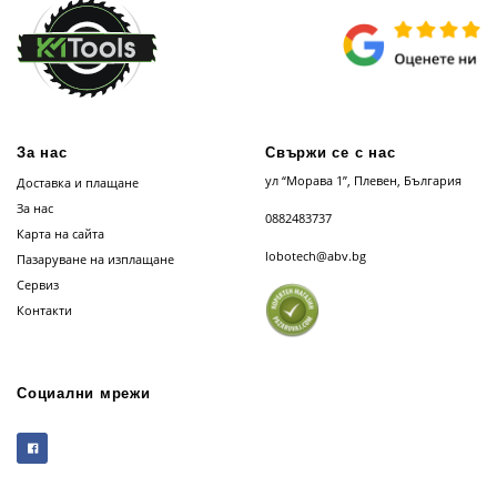
За нас
Свържи се с нас
ул “Морава 1”, Плевен, България
Доставка и плащане
За нас
0882483737
Карта на сайта
lobotech@abv.bg
Пазаруване на изплащане
Сервиз
Контакти
Социални мрежи