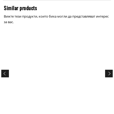
Similar products
Вижте тези продукти, които биха могли да представляват интерес
за вас.