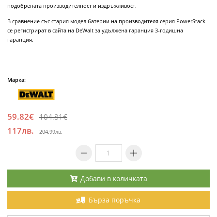
подобрената производителност и издръжливост.
В сравнение със стария модел батерии на производителя серия PowerStack
се регистрират в сайта на DeWalt за удължена гаранция 3-годишна
гаранция.
Марка:
59.82€
104.81€
117лв.
204.99лв.
Добави в количката
Бърза поръчка