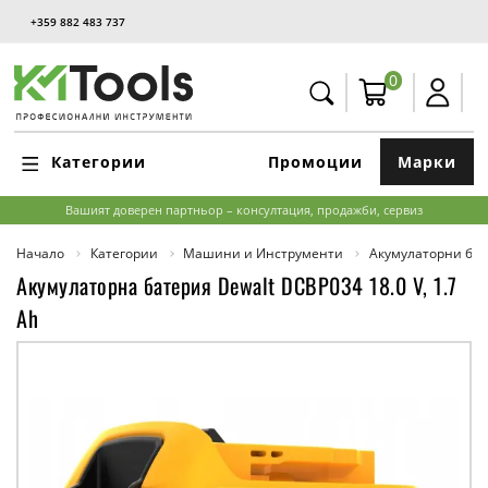
+359 882 483 737
0
Категории
Промоции
Марки
Вашият доверен партньор – консултация, продажби, сервиз
Начало
Категории
Машини и Инструменти
Акумулаторни бат
Акумулаторна батерия Dewalt DCBP034 18.0 V, 1.7
Ah