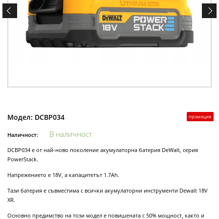
Модел:
DCBP034
промоция
В наличност
Наличност:
DCBP034 е от най-ново поколение акумулаторна батерия DeWalt, серия
PowerStack.
Напрежението е 18V, а капацитетът 1.7Ah.
Тази батерия е съвместима с всички акумулаторни инструменти Dewalt 18V
XR.
Основно предимство на този модел е повишената с 50% мощност, както и