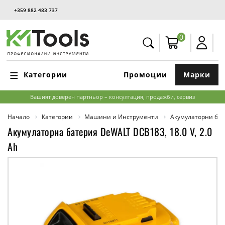
+359 882 483 737
0
Категории
Промоции
Марки
Вашият доверен партньор – консултация, продажби, сервиз
Начало
Категории
Машини и Инструменти
Акумулаторни бат
Акумулаторна батерия DeWALT DCB183, 18.0 V, 2.0
Ah