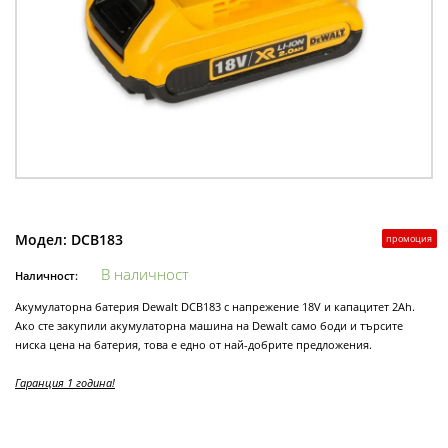
Модел:
DCB183
промоция
В наличност
Наличност:
Акумулаторна батерия Dewalt DCB183 с напрежение 18V и капацитет 2Ah.
Ако сте закупили акумулаторна машина на Dewalt само боди и търсите
ниска цена на батерия, това е едно от най-добрите предложения.
Гаранция 1 година!