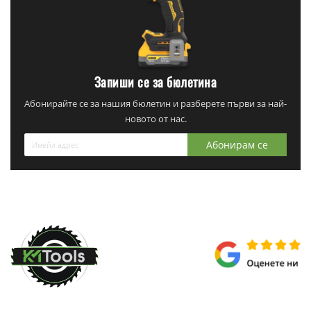
Запиши се за бюлетина
Абонирайте се за нашия бюлетин и разберете първи за най-
новото от нас.
Абонирам се