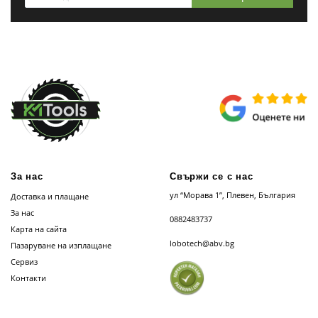
За нас
Свържи се с нас
ул “Морава 1”, Плевен, България
Доставка и плащане
За нас
0882483737
Карта на сайта
lobotech@abv.bg
Пазаруване на изплащане
Сервиз
Контакти