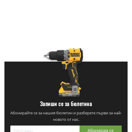
Запиши се за бюлетина
Абонирайте се за нашия бюлетин и разберете първи за най-
новото от нас.
Абонирам се