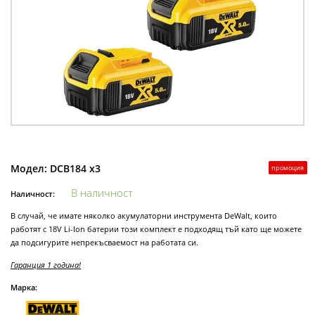
Модел:
DCB184 x3
промоция
В наличност
Наличност:
В случай, че имате няколко акумулаторни инструмента DeWalt, които
работят с 18V Li-Ion батерии този комплект е подходящ тъй като ще можете
да подсигурите непрекъсваемост на работата си.
Гаранция 1 година!
Марка: