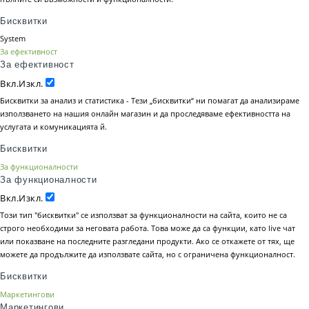
Бисквитки
System
За ефективност
За ефективност
Вкл.
Изкл.
Бисквитки за анализ и статистика - Тези „бисквитки“ ни помагат да анализираме
използването на нашия онлайн магазин и да проследяваме ефективността на
услугата и комуникацията й.
Бисквитки
За функционалности
За функционалности
Вкл.
Изкл.
Този тип "бисквитки" се използват за функционалности на сайта, които не са
строго необходими за неговата работа. Това може да са функции, като live чат
или показване на последните разгледани продукти. Ако се откажете от тях, ще
можете да продължите да използвате сайта, но с ограничена функционалност.
Бисквитки
Маркетингови
Маркетингови