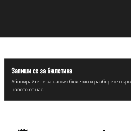
Запиши се за бюлетина
Абонирайте се за нашия бюлетин и разберете първи
новото от нас.