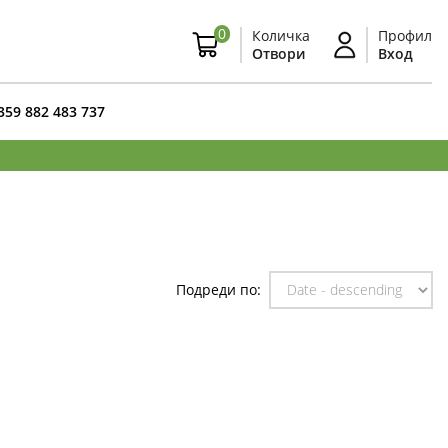
0
Количка
Профил
Отвори
Вход
359 882 483 737
Подреди по: