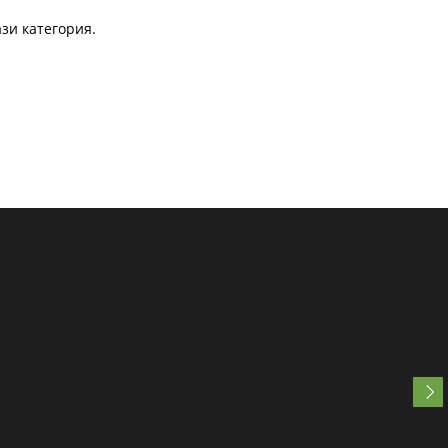
зи категория.