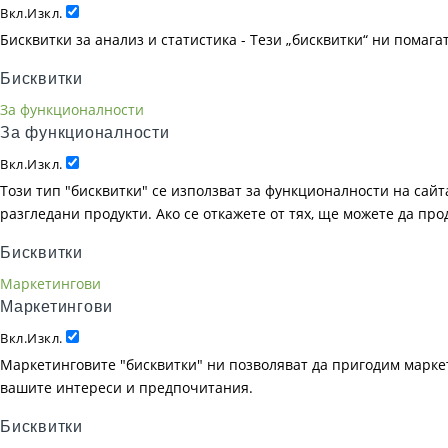
Вкл.
Изкл.
Бисквитки за анализ и статистика - Тези „бисквитки“ ни помаг
Бисквитки
За функционалности
За функционалности
Вкл.
Изкл.
Този тип "бисквитки" се използват за функционалности на сайта
разгледани продукти. Ако се откажете от тях, ще можете да пр
Бисквитки
Маркетингови
Маркетингови
Вкл.
Изкл.
Маркетинговите "бисквитки" ни позволяват да пригодим маркет
вашите интереси и предпочитания.
Бисквитки