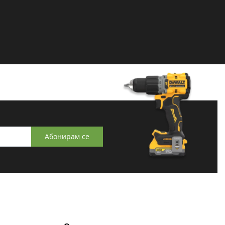
Абонирам се