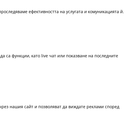
проследяваме ефективността на услугата и комуникацията й.
да са функции, като live чат или показване на последните
 чрез нашия сайт и позволяват да виждате реклами според