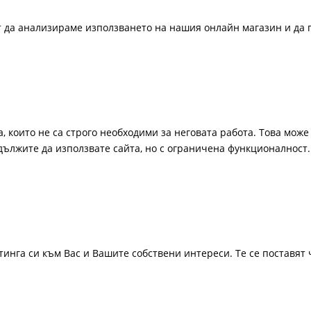
ат да анализираме използването на нашия онлайн магазин и да 
, които не са строго необходими за неговата работа. Това може 
одължите да използвате сайта, но с ограничена функционалност.
инга си към Вас и Вашите собствени интереси. Те се поставят