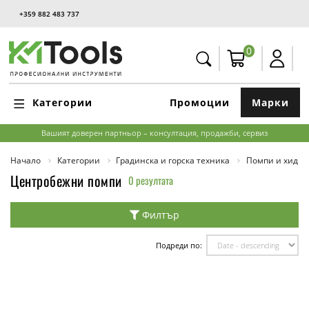
+359 882 483 737
0
Категории
Промоции
Марки
Вашият доверен партньор – консултация, продажби, сервиз
Начало
Категории
Градинска и горска техника
Помпи и хидр
Центробежни помпи
0 резултата
Филтър
Подреди по: