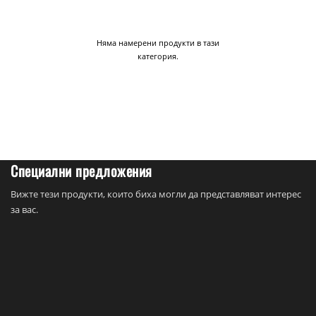
Няма намерени продукти в тази
категория.
Специални предложения
Вижте тези продукти, които биха могли да представляват интерес
за вас.