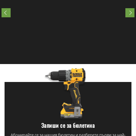
Запиши се за бюлетина
Абонирайте се за нашия бюлетин и разберете първи за най-