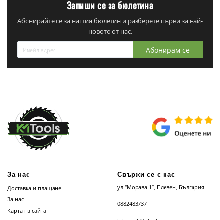
Запиши се за бюлетина
Абонирайте се за нашия бюлетин и разберете първи за най-
новото от нас.
Абонирам се
За нас
Свържи се с нас
ул “Морава 1”, Плевен, България
Доставка и плащане
За нас
0882483737
Карта на сайта